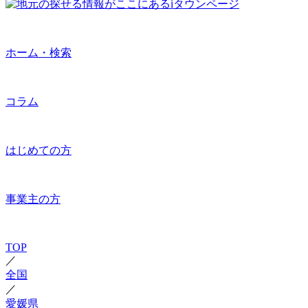
ホーム・検索
コラム
はじめての方
事業主の方
TOP
／
全国
／
愛媛県