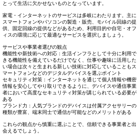
とって生活に欠かせないものとなっています。
家電・インターネットのサービスは多岐にわたります。主に
スマートフォンやパソコンの製造・販売、モバイル回線の提
供、固定回線の提供などがあるため、利用目的や自宅・オフ
ィスの環境に応じて最適なサービスを選択しましょう。
サービスや事業者選びの観点
機能性や新技術への対応：生活インフラとして十分に利用で
きる機能性を備えているだけでなく、仕事や趣味に活用した
い場合は次々と生まれる新しい技術に対応していることもス
マートフォンなどのデジタルデバイスを選ぶポイント
セキュリティ対策：インターネットを通じて個人情報や機密
情報を安心してやり取りできるように、デバイスや通信事業
者において高度なセキュリティ対策が講じられている必要が
ある
ブランド力：人気ブランドのデバイスは付属アクセサリーの
種類が豊富、端末同士で通信が可能などのメリットがある
これらの観点から慎重に選ぶことで、信頼できる事業者と出
会えるでしょう。