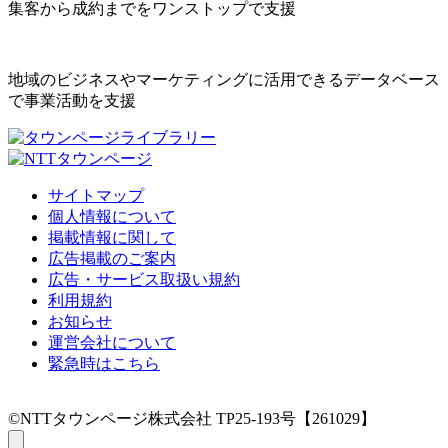
集客から成約までをワンストップで支援
地域のビジネスやマーケティングに活用できるデータベース
で事業活動を支援
サイトマップ
個人情報について
掲載情報に関して
広告掲載のご案内
広告・サービス取扱い規約
利用規約
お知らせ
運営会社について
緊急時はこちら
©NTTタウンページ株式会社 TP25-193号【261029】