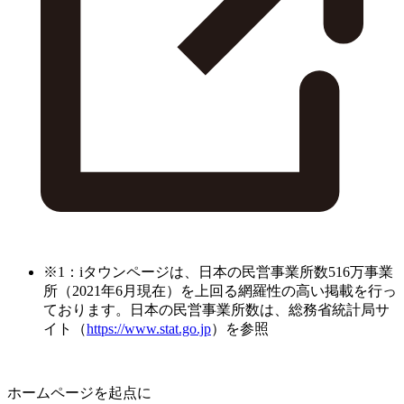
※1：iタウンページは、日本の民営事業所数516万事業
所（2021年6月現在）を上回る網羅性の高い掲載を行っ
ております。日本の民営事業所数は、総務省統計局サ
イト（
https://www.stat.go.jp
）を参照
ホームページを起点に