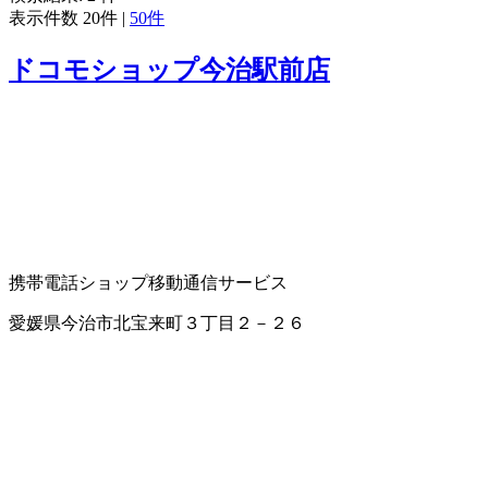
表示件数
20件
|
50件
ドコモショップ今治駅前店
携帯電話ショップ
移動通信サービス
愛媛県今治市北宝来町３丁目２－２６