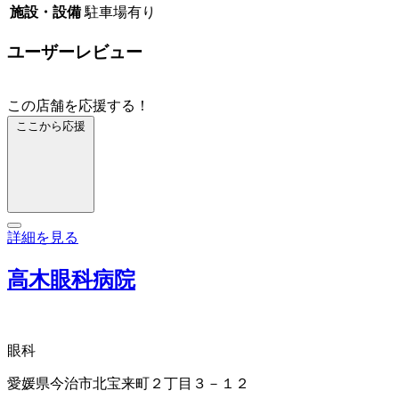
施設・設備
駐車場有り
ユーザーレビュー
この店舗を応援する！
ここから応援
詳細を見る
高木眼科病院
眼科
愛媛県今治市北宝来町２丁目３－１２