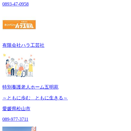
0893-47-0958
有限会社ハラ工芸社
特別養護老人ホーム五明苑
～ともに歩む ともに生きる～
愛媛県松山市
089-977-3711