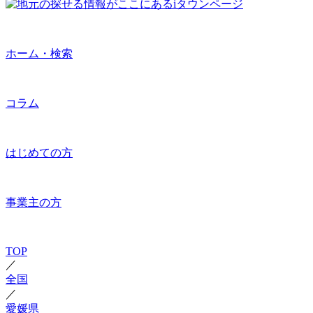
ホーム・検索
コラム
はじめての方
事業主の方
TOP
／
全国
／
愛媛県