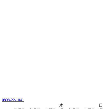
0898-22-1041
木
日