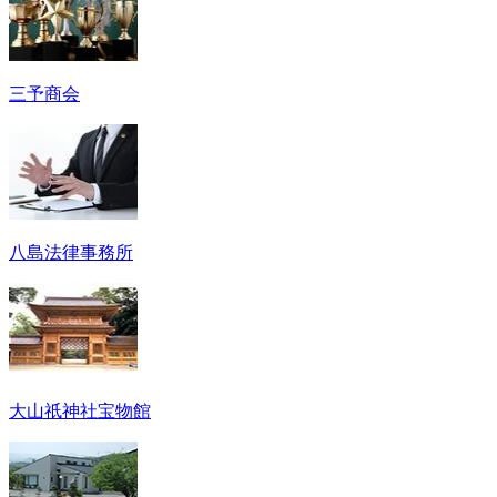
三予商会
八島法律事務所
大山祇神社宝物館