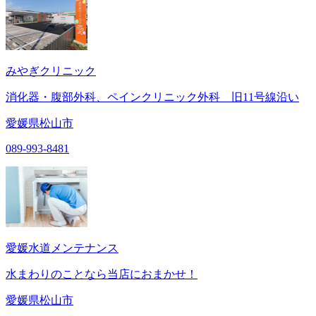
みやぎクリニック
消化器・腹部外科、ペインクリニック外科 旧11号線沿い
愛媛県松山市
089-993-8481
愛媛水道メンテナンス
水まわりのことなら当店におまかせ！
愛媛県松山市