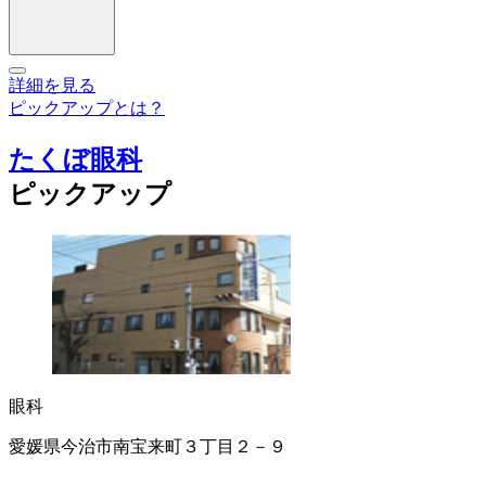
詳細を見る
ピックアップとは？
たくぼ眼科
ピックアップ
眼科
愛媛県今治市南宝来町３丁目２－９