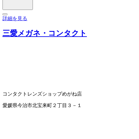
詳細を見る
三愛メガネ・コンタクト
コンタクトレンズショップ
めがね店
愛媛県今治市北宝来町２丁目３－１