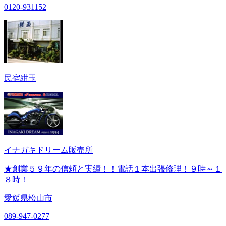
0120-931152
民宿紺玉
イナガキドリーム販売所
★創業５９年の信頼と実績！！電話１本出張修理！９時～１
８時！
愛媛県松山市
089-947-0277