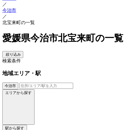
／
今治市
／
北宝来町の一覧
愛媛県今治市北宝来町の一覧
絞り込み
検索条件
地域
エリア・駅
今治市
エリアから探す
駅から探す