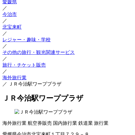
愛媛県
／
今治市
／
北宝来町
／
レジャー・趣味・学校
／
その他の旅行・観光関連サービス
／
旅行・チケット販売
／
海外旅行業
／
ＪＲ今治駅ワーププラザ
ＪＲ今治駅ワーププラザ
海外旅行業
航空券販売
国内旅行業
鉄道業
旅行業
愛媛県今治市北宝来町１丁目７２９－８