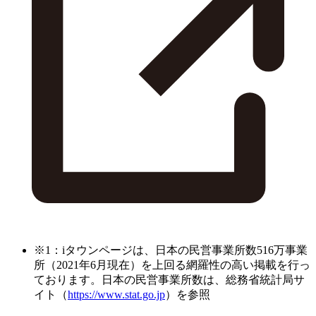
※1：iタウンページは、日本の民営事業所数516万事業
所（2021年6月現在）を上回る網羅性の高い掲載を行っ
ております。日本の民営事業所数は、総務省統計局サ
イト（
https://www.stat.go.jp
）を参照