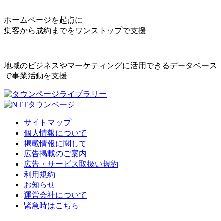
ホームページを起点に
集客から成約までをワンストップで支援
地域のビジネスやマーケティングに活用できるデータベース
で事業活動を支援
サイトマップ
個人情報について
掲載情報に関して
広告掲載のご案内
広告・サービス取扱い規約
利用規約
お知らせ
運営会社について
緊急時はこちら