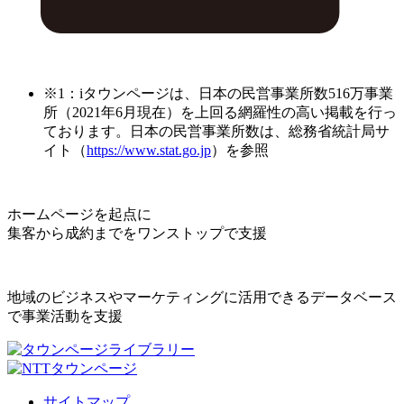
※1：iタウンページは、日本の民営事業所数516万事業
所（2021年6月現在）を上回る網羅性の高い掲載を行っ
ております。日本の民営事業所数は、総務省統計局サ
イト（
https://www.stat.go.jp
）を参照
ホームページを起点に
集客から成約までをワンストップで支援
地域のビジネスやマーケティングに活用できるデータベース
で事業活動を支援
サイトマップ