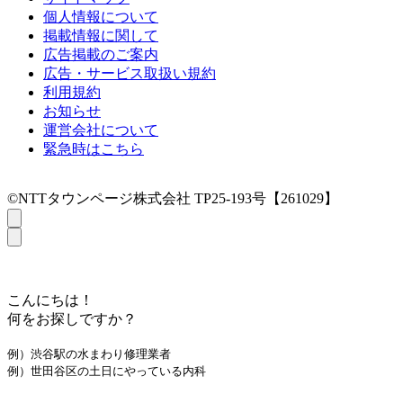
個人情報について
掲載情報に関して
広告掲載のご案内
広告・サービス取扱い規約
利用規約
お知らせ
運営会社について
緊急時はこちら
©NTTタウンページ株式会社 TP25-193号【261029】
こんにちは！
何をお探しですか？
例）渋谷駅の水まわり修理業者
例）世田谷区の土日にやっている内科