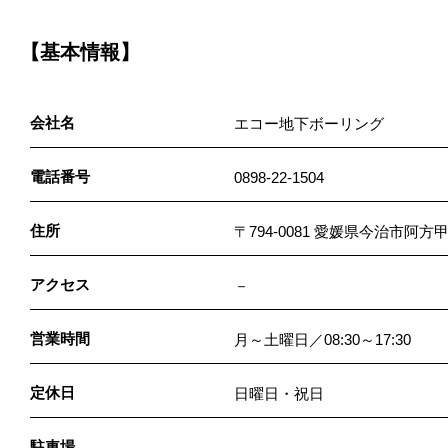
【基本情報】
会社名
エコー地下ボーリング
電話番号
0898-22-1504
住所
〒794-0081 愛媛県今治市阿方甲9
アクセス
－
営業時間
月～土曜日／08:30～17:30
定休日
日曜日・祝日
駐車場
－