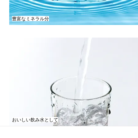
豊富なミネラル分
おいしい飲み水として