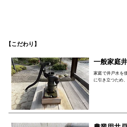
【こだわり】
一般家庭
家庭で井戸水を
に引き立つため
農業用井