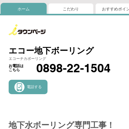
ホーム
こだわり
おすすめポイ
エコー地下ボーリング
エコーチカボーリング
0898-22-1504
お電話は
こちら
電話する
地下水ボーリング専門工事！