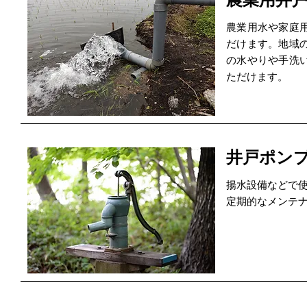
農業用水や家庭
だけます。地域
の水やりや手洗
ただけます。
井戸ポン
揚水設備などで
定期的なメンテ