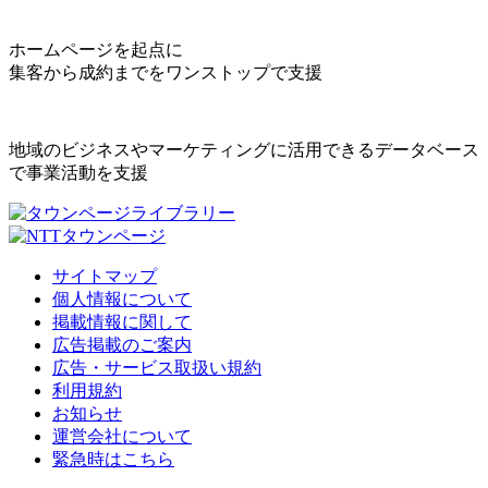
ホームページを起点に
集客から成約までをワンストップで支援
地域のビジネスやマーケティングに活用できるデータベース
で事業活動を支援
サイトマップ
個人情報について
掲載情報に関して
広告掲載のご案内
広告・サービス取扱い規約
利用規約
お知らせ
運営会社について
緊急時はこちら