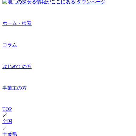
ホーム・検索
コラム
はじめての方
事業主の方
TOP
／
全国
／
千葉県