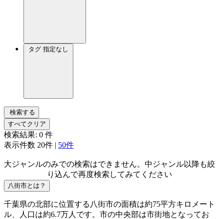
タグ
指定なし
検索する
すべてクリア
検索結果:
0
件
表示件数
20件
|
50件
大ジャンルのみでの検索はできません。中ジャンル以降も絞
り込んで再度検索してみてください
八街市とは？
千葉県の北部に位置する八街市の面積は約75平方キロメート
ル、人口は約6.7万人です。市の中央部は市街地となってお