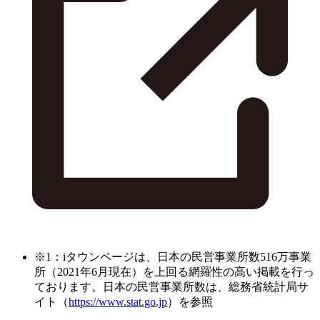
※1：iタウンページは、日本の民営事業所数516万事業
所（2021年6月現在）を上回る網羅性の高い掲載を行っ
ております。日本の民営事業所数は、総務省統計局サ
イト（
https://www.stat.go.jp
）を参照