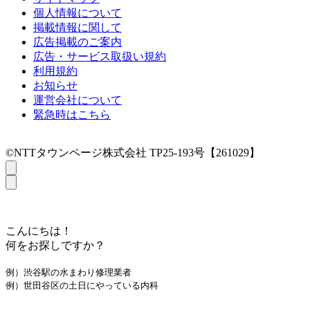
個人情報について
掲載情報に関して
広告掲載のご案内
広告・サービス取扱い規約
利用規約
お知らせ
運営会社について
緊急時はこちら
©NTTタウンページ株式会社 TP25-193号【261029】
こんにちは！
何をお探しですか？
例）渋谷駅の水まわり修理業者
例）世田谷区の土日にやっている内科