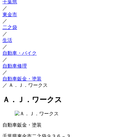
千葉県
／
東金市
／
二之袋
／
生活
／
自動車・バイク
／
自動車修理
／
自動車鈑金・塗装
／
Ａ．Ｊ．ワークス
Ａ．Ｊ．ワークス
自動車鈑金・塗装
千葉県東金市二之袋９３６－３