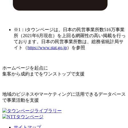
※1：iタウンページは、日本の民営事業所数516万事業
所（2021年6月現在）を上回る網羅性の高い掲載を行っ
ております。日本の民営事業所数は、総務省統計局サ
イト（
https://www.stat.go.jp
）を参照
ホームページを起点に
集客から成約までをワンストップで支援
地域のビジネスやマーケティングに活用できるデータベース
で事業活動を支援
サイトマップ