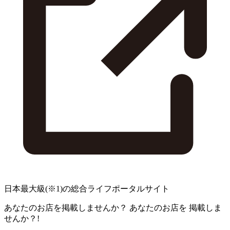
日本最大級
(※1)
の総合ライフポータルサイト
あなたのお店を掲載しませんか？
あなたのお店を
掲載しま
せんか？!