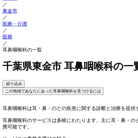
／
東金市
／
医療・介護
／
医療
／
耳鼻咽喉科の一覧
千葉県東金市 耳鼻咽喉科の一
絞り込み
この地域であなたにあった耳鼻咽喉科を見つけるには
耳鼻咽喉科は耳・鼻・のどの疾患に関する診断と治療を提供
耳鼻咽喉科のサービスは多岐にわたります。主に耳・鼻・の
携可能です。