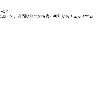
いるか
に加えて、夜間や救急の診察が可能かもチェックする