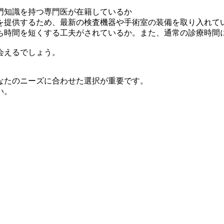
門知識を持つ専門医が在籍しているか
を提供するため、最新の検査機器や手術室の装備を取り入れて
ち時間を短くする工夫がされているか。また、通常の診療時間
会えるでしょう。
なたのニーズに合わせた選択が重要です。
い。