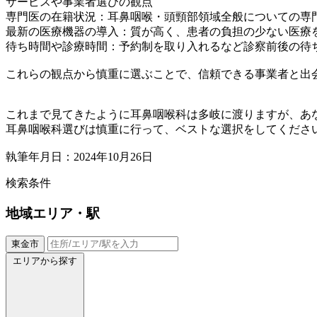
サービスや事業者選びの観点
専門医の在籍状況：耳鼻咽喉・頭頸部領域全般についての専
最新の医療機器の導入：質が高く、患者の負担の少ない医療
待ち時間や診療時間：予約制を取り入れるなど診察前後の待
これらの観点から慎重に選ぶことで、信頼できる事業者と出
これまで見てきたように耳鼻咽喉科は多岐に渡りますが、あ
耳鼻咽喉科選びは慎重に行って、ベストな選択をしてくださ
執筆年月日：2024年10月26日
検索条件
地域
エリア・駅
東金市
エリアから探す