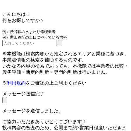
こんにちは！
何をお探しですか？
例）渋谷駅の水まわり修理業者
例）世田谷区の土日にやっている内科
※本機能は検索内容から推定されるエリアと業種に基づき、
事業者情報の検索を補助するものです。
いかなる内容の検索であっても、本機能では事業者の比較・
優劣評価・断定的判断・専門的判断は行いません。
※
利用規約
をご確認の上ご利用ください
メッセージ送信完了
メッセージを送信しました。
ご協力いただきありがとうございます！
投稿内容の審査のため、公開まで約3営業日程度いただきま