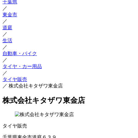
千葉県
／
東金市
／
道庭
／
生活
／
自動車・バイク
／
タイヤ・カー用品
／
タイヤ販売
／
株式会社キタザワ東金店
株式会社キタザワ東金店
タイヤ販売
千葉県東金市道庭６３９