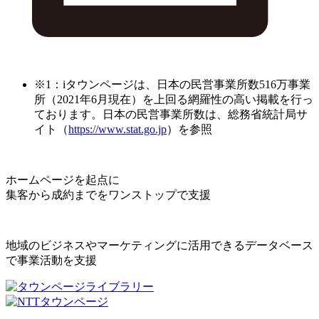
※1：iタウンページは、日本の民営事業所数516万事業
所（2021年6月現在）を上回る網羅性の高い掲載を行っ
ております。日本の民営事業所数は、総務省統計局サ
イト（
https://www.stat.go.jp
）を参照
ホームページを起点に
集客から成約までをワンストップで支援
地域のビジネスやマーケティングに活用できるデータベース
で事業活動を支援