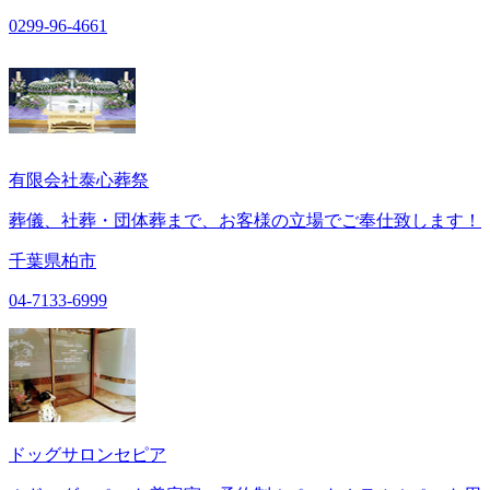
0299-96-4661
有限会社泰心葬祭
葬儀、社葬・団体葬まで、お客様の立場でご奉仕致します！
千葉県柏市
04-7133-6999
ドッグサロンセピア