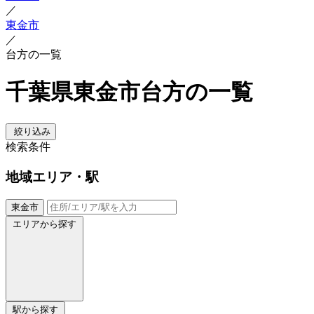
／
東金市
／
台方の一覧
千葉県東金市台方の一覧
絞り込み
検索条件
地域
エリア・駅
東金市
エリアから探す
駅から探す