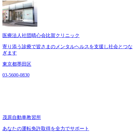
医療法人社団晴心会比賀クリニック
寄り添う診療で皆さまのメンタルヘルスを支援し社会とつな
ぎます
東京都墨田区
03-5600-0830
茂原自動車教習所
あなたの運転免許取得を全力でサポート