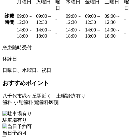
月曜日
火曜日
曜
木曜日
金曜日
土曜日
曜
日
日
診療
09:00～
09:00～
09:00～
09:00～
09:00～
-
-
時間
12:30
12:30
12:30
12:30
12:30
14:00～
14:00～
14:00～
14:00～
14:00～
-
-
18:00
18:00
18:00
18:00
18:00
急患随時受付
休診日
日曜日、水曜日、祝日
おすすめポイント
八千代市緑ヶ丘駅近く 土曜診療有り
歯科 小児歯科 鷺歯科医院
駐車場有り
当日予約可