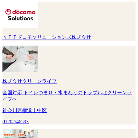
ＮＴＴドコモソリューションズ株式会社
株式会社クリーンライフ
全国対応 トイレつまり・水まわりのトラブルはクリーンラ
イフへ
神奈川県横浜市中区
0120-546593