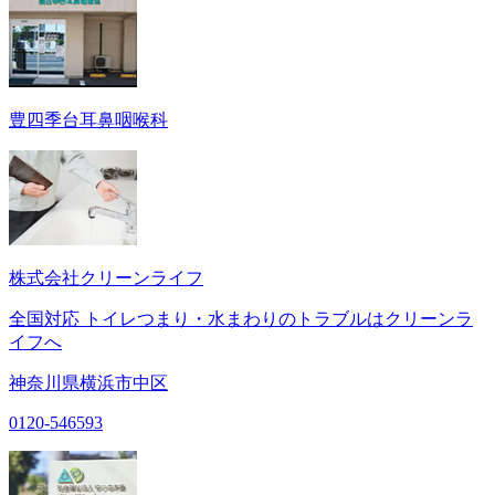
豊四季台耳鼻咽喉科
株式会社クリーンライフ
全国対応 トイレつまり・水まわりのトラブルはクリーンラ
イフへ
神奈川県横浜市中区
0120-546593