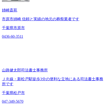
姉崎斎苑
市原市姉崎 信頼と実績の地元の葬祭業者です
千葉県市原市
0436-60-3511
山路健太郎司法書士事務所
ＪＲ線・新松戸駅徒歩3分の便利な立地にある司法書士事務
所です
千葉県松戸市
047-349-5670