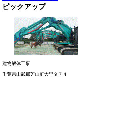
ピックアップ
建物解体工事
千葉県山武郡芝山町大里９７４