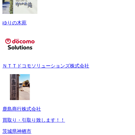
ゆりの木苑
ＮＴＴドコモソリューションズ株式会社
鹿島商行株式会社
買取り・引取り致します！！
茨城県神栖市