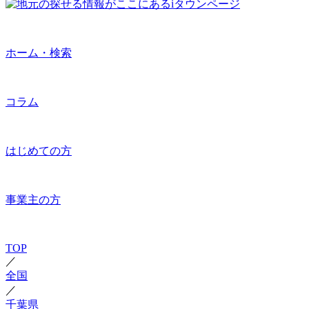
ホーム・検索
コラム
はじめての方
事業主の方
TOP
／
全国
／
千葉県