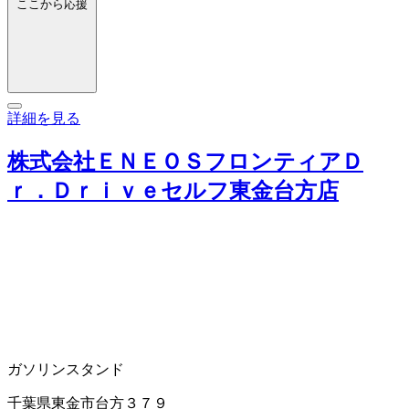
ここから応援
詳細を見る
株式会社ＥＮＥＯＳフロンティアＤ
ｒ．Ｄｒｉｖｅセルフ東金台方店
ガソリンスタンド
千葉県東金市台方３７９