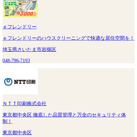
ｅフレンドリー
ｅフレンドリーのハウスクリーニングで快適な居住空間を！
埼玉県さいたま市岩槻区
048-796-7193
ＮＴＴ印刷株式会社
東京都中央区 徹底した品質管理と万全のセキュリティ体
制！
東京都中央区