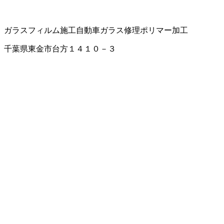
ガラスフィルム施工
自動車ガラス修理
ポリマー加工
千葉県東金市台方１４１０－３