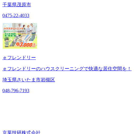
千葉県茂原市
0475-22-4033
ｅフレンドリー
ｅフレンドリーのハウスクリーニングで快適な居住空間を！
埼玉県さいたま市岩槻区
048-796-7193
京葉技研株式会社