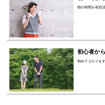
朝の時間を有効
初心者か
初めてゴルフを