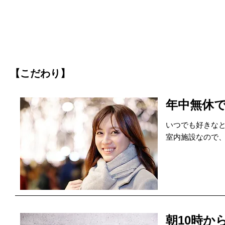
【こだわり】
年中無休
いつでも好きな
室内施設なので
朝10時か