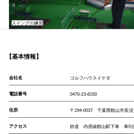
スイングの練習
【基本情報】
会社名
ゴルフハウスイケダ
電話番号
0470-23-8150
住所
〒294-0037 千葉県館山市長須賀
アクセス
鉄道 内房線館山駅下車 車5