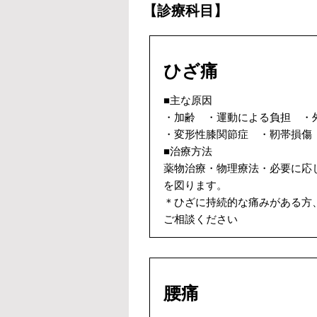
【診療科目】
ひざ痛
■主な原因
・加齢 ・運動による負担 ・
・変形性膝関節症 ・靭帯損傷
■治療方法
薬物治療・物理療法・必要に応
を図ります。
＊ひざに持続的な痛みがある方
ご相談ください
腰痛