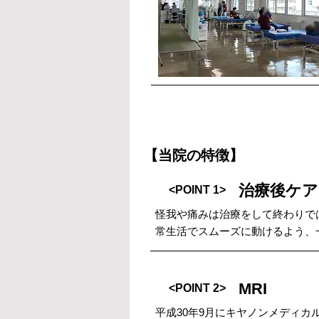
【当院の特徴】
治療後ケア
<POINT 1>
怪我や痛みは治療をして終わりで
常生活でスムーズに動けるよう、
MRI
<POINT 2>
平成30年9月にキヤノンメディカ