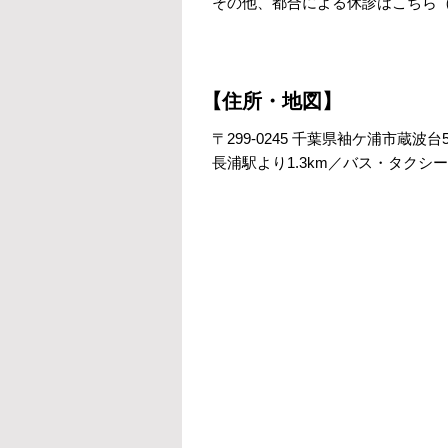
その他、都合による休診はこちら
【住所・地図】
〒299-0245 千葉県袖ケ浦市蔵波台5
長浦駅より1.3km／バス・タクシー