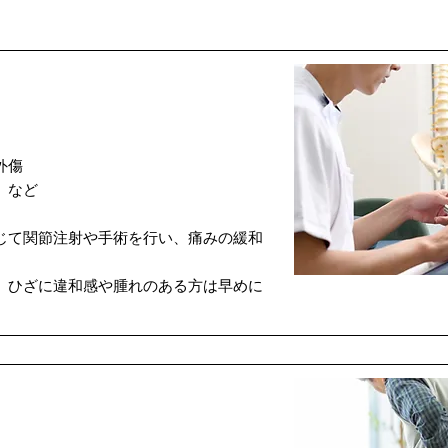
外傷
 など
じて関節注射や手術を行い、痛みの緩和
、ひざに違和感や腫れのある方は早めに