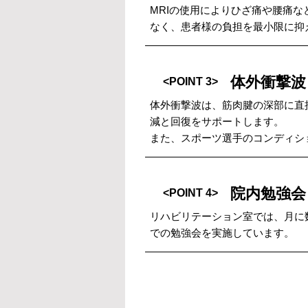
MRIの使用によりひざ痛や腰痛
なく、患者様の負担を最小限に抑
体外衝撃波
<POINT 3>
体外衝撃波は、筋肉腱の深部に直
減と回復をサポートします。
また、スポーツ選手のコンディシ
院内勉強会
<POINT 4>
リハビリテーション室では、月に
での勉強会を実施しています。