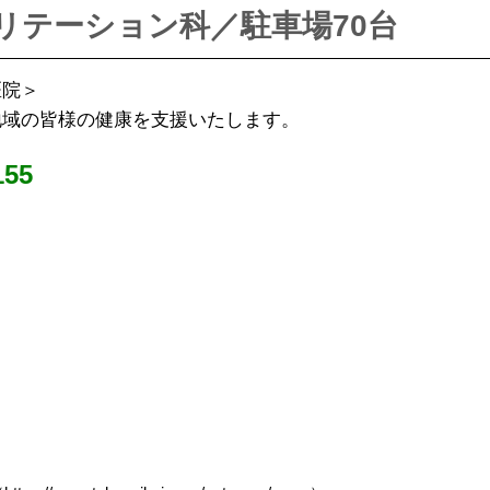
リテーション科／駐車場70台
医院＞
地域の皆様の健康を支援いたします。
55