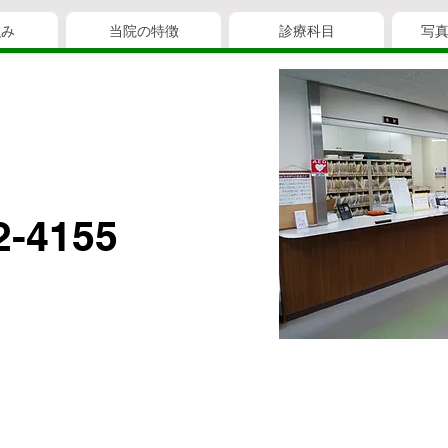
強み
当院の特徴
診療科目
写
2-4155