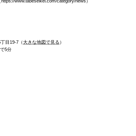
（
https://www.tabeseikei.com/category/news
）
丁目19-7（
大きな地図で見る
）
で5分