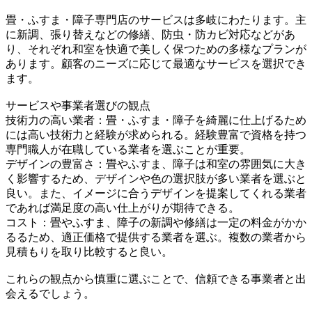
畳・ふすま・障子専門店のサービスは多岐にわたります。主
に新調、張り替えなどの修繕、防虫・防カビ対応などがあ
り、それぞれ和室を快適で美しく保つための多様なプランが
あります。顧客のニーズに応じて最適なサービスを選択でき
ます。
サービスや事業者選びの観点
技術力の高い業者：畳・ふすま・障子を綺麗に仕上げるため
には高い技術力と経験が求められる。経験豊富で資格を持つ
専門職人が在職している業者を選ぶことが重要。
デザインの豊富さ：畳やふすま、障子は和室の雰囲気に大き
く影響するため、デザインや色の選択肢が多い業者を選ぶと
良い。また、イメージに合うデザインを提案してくれる業者
であれば満足度の高い仕上がりが期待できる。
コスト：畳やふすま、障子の新調や修繕は一定の料金がかか
るるため、適正価格で提供する業者を選ぶ。複数の業者から
見積もりを取り比較すると良い。
これらの観点から慎重に選ぶことで、信頼できる事業者と出
会えるでしょう。