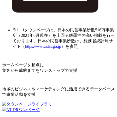
※1：iタウンページは、日本の民営事業所数516万事業
所（2021年6月現在）を上回る網羅性の高い掲載を行っ
ております。日本の民営事業所数は、総務省統計局サ
イト（
https://www.stat.go.jp
）を参照
ホームページを起点に
集客から成約までをワンストップで支援
地域のビジネスやマーケティングに活用できるデータベース
で事業活動を支援