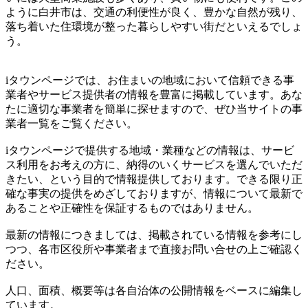
ように白井市は、交通の利便性が良く、豊かな自然が残り、
落ち着いた住環境が整った暮らしやすい街だといえるでしょ
う。
iタウンページでは、お住まいの地域において信頼できる事
業者やサービス提供者の情報を豊富に掲載しています。あな
たに適切な事業者を簡単に探せますので、ぜひ当サイトの事
業者一覧をご覧ください。
iタウンページで提供する地域・業種などの情報は、サービ
ス利用をお考えの方に、納得のいくサービスを選んでいただ
きたい、という目的で情報提供しております。できる限り正
確な事実の提供をめざしておりますが、情報について最新で
あることや正確性を保証するものではありません。
最新の情報につきましては、掲載されている情報を参考にし
つつ、各市区役所や事業者まで直接お問い合せの上ご確認く
ださい。
人口、面積、概要等は各自治体の公開情報をベースに編集し
ています。