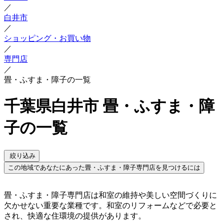
／
白井市
／
ショッピング・お買い物
／
専門店
／
畳・ふすま・障子の一覧
千葉県白井市 畳・ふすま・障
子の一覧
絞り込み
この地域であなたにあった畳・ふすま・障子専門店を見つけるには
畳・ふすま・障子専門店は和室の維持や美しい空間づくりに
欠かせない重要な業種です。和室のリフォームなどで必要と
され、快適な住環境の提供があります。