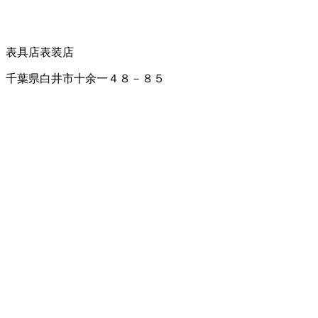
表具店
表装店
千葉県白井市十余一４８－８５