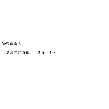
畳製造
畳店
千葉県白井市冨士１２５－１８