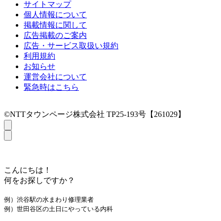
サイトマップ
個人情報について
掲載情報に関して
広告掲載のご案内
広告・サービス取扱い規約
利用規約
お知らせ
運営会社について
緊急時はこちら
©NTTタウンページ株式会社 TP25-193号【261029】
こんにちは！
何をお探しですか？
例）渋谷駅の水まわり修理業者
例）世田谷区の土日にやっている内科