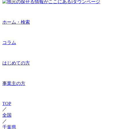
ホーム・検索
コラム
はじめての方
事業主の方
TOP
／
全国
／
千葉県