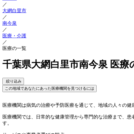
／
大網白里市
／
南今泉
／
医療・介護
／
医療の一覧
千葉県大網白里市南今泉 医療
絞り込み
この地域であなたにあった医療機関を見つけるには
医療機関は病気の治療や予防医療を通じて、地域の人々の健
医療機関では、日常的な健康管理から専門的な治療まで、患
す。