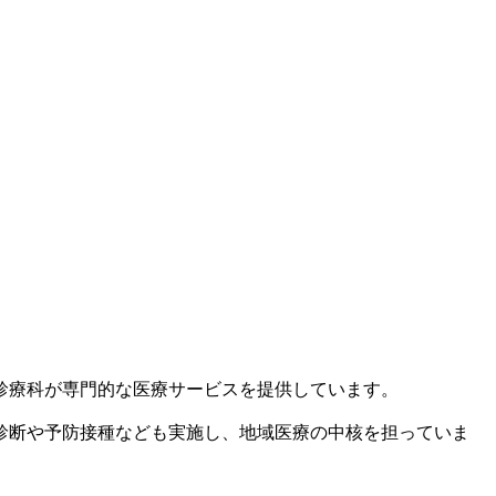
診療科が専門的な医療サービスを提供しています。
診断や予防接種なども実施し、地域医療の中核を担っていま