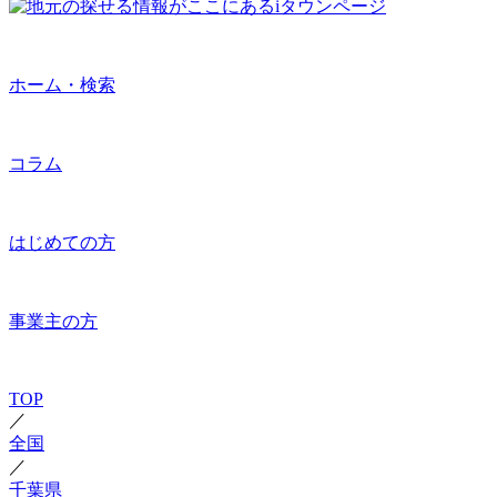
ホーム・検索
コラム
はじめての方
事業主の方
TOP
／
全国
／
千葉県