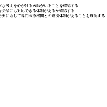
寧な説明を心がける医師がいることを確認する
な受診にも対応できる体制があるか確認する
必要に応じて専門医療機関との連携体制があることを確認する