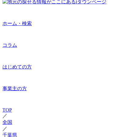
ホーム・検索
コラム
はじめての方
事業主の方
TOP
／
全国
／
千葉県