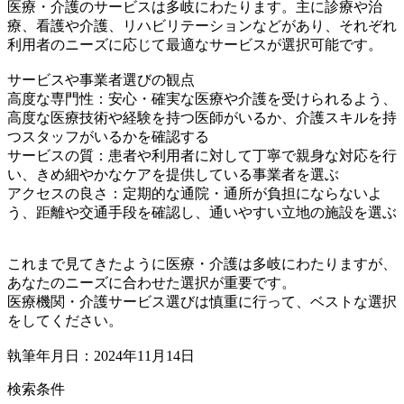
医療・介護のサービスは多岐にわたります。主に診療や治
療、看護や介護、リハビリテーションなどがあり、それぞれ
利用者のニーズに応じて最適なサービスが選択可能です。
サービスや事業者選びの観点
高度な専門性：安心・確実な医療や介護を受けられるよう、
高度な医療技術や経験を持つ医師がいるか、介護スキルを持
つスタッフがいるかを確認する
サービスの質：患者や利用者に対して丁寧で親身な対応を行
い、きめ細やかなケアを提供している事業者を選ぶ
アクセスの良さ：定期的な通院・通所が負担にならないよ
う、距離や交通手段を確認し、通いやすい立地の施設を選ぶ
これまで見てきたように医療・介護は多岐にわたりますが、
あなたのニーズに合わせた選択が重要です。
医療機関・介護サービス選びは慎重に行って、ベストな選択
をしてください。
執筆年月日：2024年11月14日
検索条件