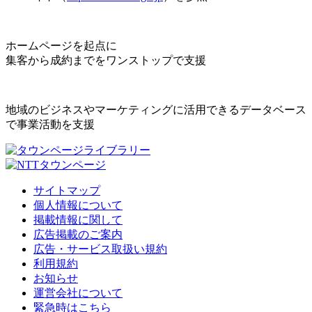
ホームページを起点に
集客から成約までをワンストップで支援
地域のビジネスやマーケティングに活用できるデータベース
で事業活動を支援
サイトマップ
個人情報について
掲載情報に関して
広告掲載のご案内
広告・サービス取扱い規約
利用規約
お知らせ
運営会社について
緊急時はこちら