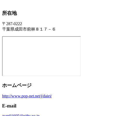
所在地
〒287-0222
千葉県成田市前林８１７－６
ホームページ
http://www.pop-net.net/j/daiei/
E-mail
zvm01605@nifty.ne.jp