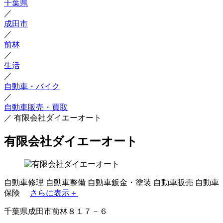
千葉県
／
成田市
／
前林
／
生活
／
自動車・バイク
／
自動車販売・買取
／
有限会社ダイエーオート
有限会社ダイエーオート
自動車修理
自動車整備
自動車鈑金・塗装
自動車販売
自動車
保険
さらに表示＋
千葉県成田市前林８１７－６