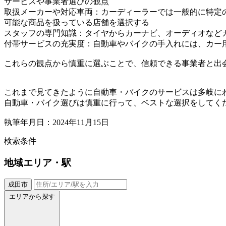
サービスや事業者選びの観点
取扱メーカーや対応車両：カーディーラーでは一般的に特定
可能な商品を扱っている店舗を選択する
スタッフの専門知識：タイヤからカーナビ、オーディオなど
付帯サービスの充実度：自動車やバイクの手入れには、カー
これらの観点から慎重に選ぶことで、信頼できる事業者と出
これまで見てきたように自動車・バイクのサービスは多岐に
自動車・バイク選びは慎重に行って、ベストな選択をしてく
執筆年月日：2024年11月15日
検索条件
地域
エリア・駅
成田市
エリアから探す