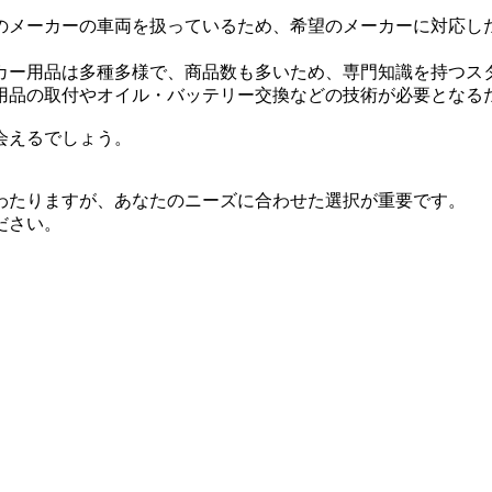
のメーカーの車両を扱っているため、希望のメーカーに対応し
カー用品は多種多様で、商品数も多いため、専門知識を持つス
用品の取付やオイル・バッテリー交換などの技術が必要となる
会えるでしょう。
わたりますが、あなたのニーズに合わせた選択が重要です。
ださい。