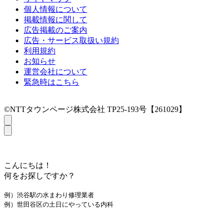
個人情報について
掲載情報に関して
広告掲載のご案内
広告・サービス取扱い規約
利用規約
お知らせ
運営会社について
緊急時はこちら
©NTTタウンページ株式会社 TP25-193号【261029】
こんにちは！
何をお探しですか？
例）渋谷駅の水まわり修理業者
例）世田谷区の土日にやっている内科