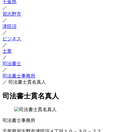
千葉県
／
習志野市
／
津田沼
／
ビジネス
／
士業
／
司法書士
／
司法書士事務所
／
司法書士貫名真人
司法書士貫名真人
司法書士事務所
千葉県習志野市津田沼４丁目１０－３０－２２