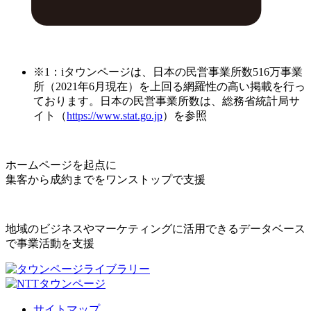
※1：iタウンページは、日本の民営事業所数516万事業
所（2021年6月現在）を上回る網羅性の高い掲載を行っ
ております。日本の民営事業所数は、総務省統計局サ
イト（
https://www.stat.go.jp
）を参照
ホームページを起点に
集客から成約までをワンストップで支援
地域のビジネスやマーケティングに活用できるデータベース
で事業活動を支援
サイトマップ