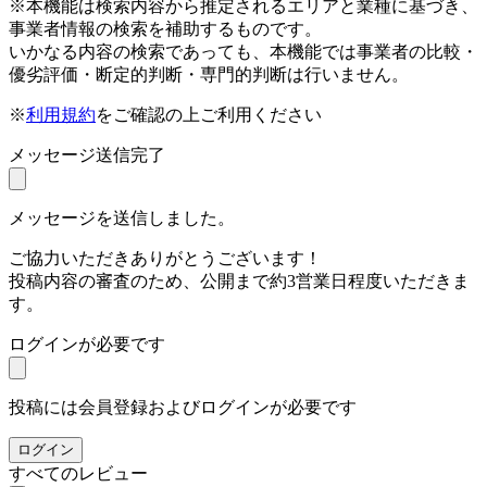
※本機能は検索内容から推定されるエリアと業種に基づき、
事業者情報の検索を補助するものです。
いかなる内容の検索であっても、本機能では事業者の比較・
優劣評価・断定的判断・専門的判断は行いません。
※
利用規約
をご確認の上ご利用ください
メッセージ送信完了
メッセージを送信しました。
ご協力いただきありがとうございます！
投稿内容の審査のため、公開まで約3営業日程度いただきま
す。
ログインが必要です
投稿には会員登録およびログインが必要です
ログイン
すべてのレビュー