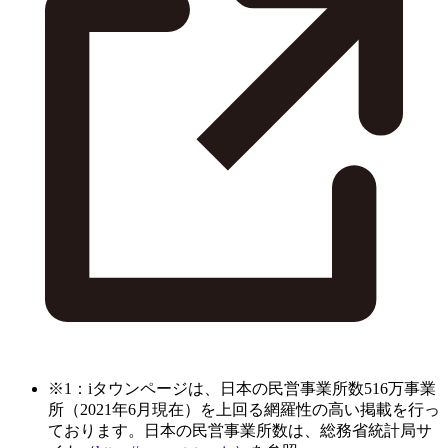
※1：iタウンページは、日本の民営事業所数516万事業
所（2021年6月現在）を上回る網羅性の高い掲載を行っ
ております。日本の民営事業所数は、総務省統計局サ