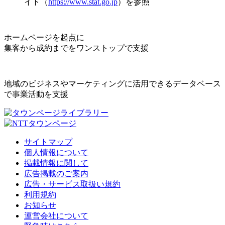
イト（
https://www.stat.go.jp
）を参照
ホームページを起点に
集客から成約までをワンストップで支援
地域のビジネスやマーケティングに活用できるデータベース
で事業活動を支援
サイトマップ
個人情報について
掲載情報に関して
広告掲載のご案内
広告・サービス取扱い規約
利用規約
お知らせ
運営会社について