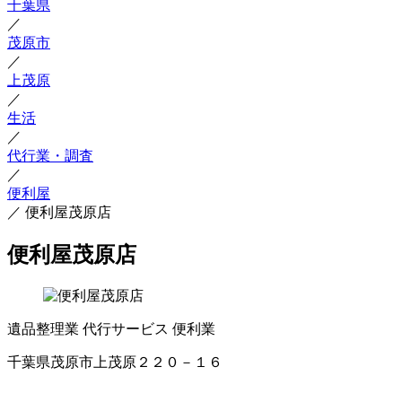
千葉県
／
茂原市
／
上茂原
／
生活
／
代行業・調査
／
便利屋
／
便利屋茂原店
便利屋茂原店
遺品整理業
代行サービス
便利業
千葉県茂原市上茂原２２０－１６