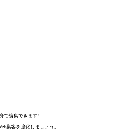
身で編集できます!
eb集客を強化しましょう。