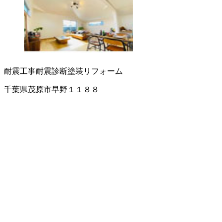
耐震工事
耐震診断
塗装
リフォーム
千葉県茂原市早野１１８８