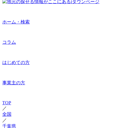
ホーム・検索
コラム
はじめての方
事業主の方
TOP
／
全国
／
千葉県