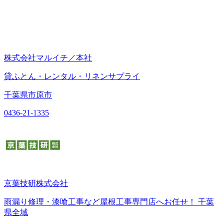
株式会社マルイチ／本社
貸ふとん・レンタル・リネンサプライ
千葉県市原市
0436-21-1335
京葉技研株式会社
雨漏り修理・漆喰工事など屋根工事専門店へお任せ！ 千葉
県全域