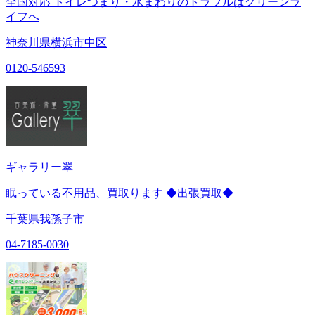
全国対応 トイレつまり・水まわりのトラブルはクリーンラ
イフへ
神奈川県横浜市中区
0120-546593
ギャラリー翠
眠っている不用品、買取ります ◆出張買取◆
千葉県我孫子市
04-7185-0030