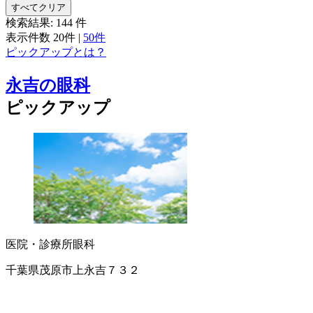
すべてクリア
検索結果:
144
件
表示件数
20件
|
50件
ピックアップとは？
永吉の眼科
ピックアップ
医院・診療所
眼科
千葉県茂原市上永吉７３２