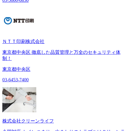
03-5600-0830
ＮＴＴ印刷株式会社
東京都中央区 徹底した品質管理と万全のセキュリティ体
制！
東京都中央区
03-6453-7400
株式会社クリーンライフ