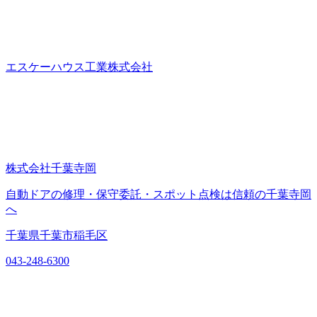
エスケーハウス工業株式会社
株式会社千葉寺岡
自動ドアの修理・保守委託・スポット点検は信頼の千葉寺岡
へ
千葉県千葉市稲毛区
043-248-6300