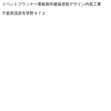
イベントプランナー
看板製作
建築塗装
デザイン
内装工事
千葉県茂原市早野９７２