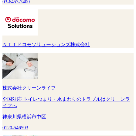
03-6453-7400
ＮＴＴドコモソリューションズ株式会社
株式会社クリーンライフ
全国対応 トイレつまり・水まわりのトラブルはクリーンラ
イフへ
神奈川県横浜市中区
0120-546593