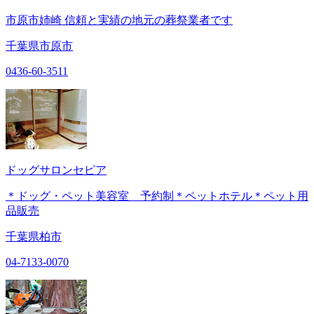
市原市姉崎 信頼と実績の地元の葬祭業者です
千葉県市原市
0436-60-3511
ドッグサロンセピア
＊ドッグ・ペット美容室 予約制＊ペットホテル＊ペット用
品販売
千葉県柏市
04-7133-0070