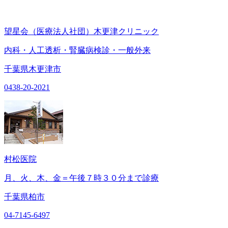
望星会（医療法人社団）木更津クリニック
内科・人工透析・腎臓病検診・一般外来
千葉県木更津市
0438-20-2021
村松医院
月、火、木、金＝午後７時３０分まで診療
千葉県柏市
04-7145-6497