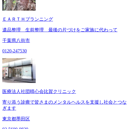
ＥＡＲＴＨプランニング
遺品整理 生前整理 最後の片づけをご家族に代わって
千葉県八街市
0120-247530
医療法人社団晴心会比賀クリニック
寄り添う診療で皆さまのメンタルヘルスを支援し社会とつな
ぎます
東京都墨田区