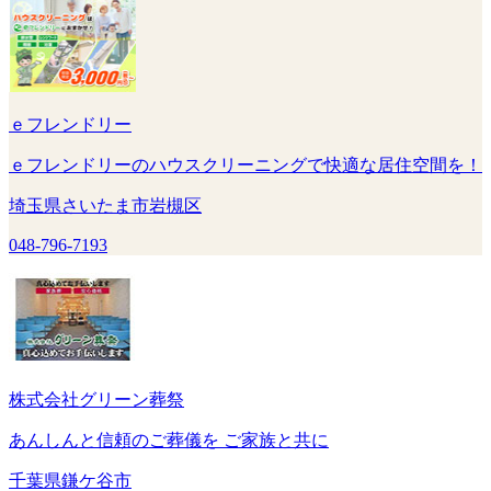
ｅフレンドリー
ｅフレンドリーのハウスクリーニングで快適な居住空間を！
埼玉県さいたま市岩槻区
048-796-7193
株式会社グリーン葬祭
あんしんと信頼のご葬儀を ご家族と共に
千葉県鎌ケ谷市