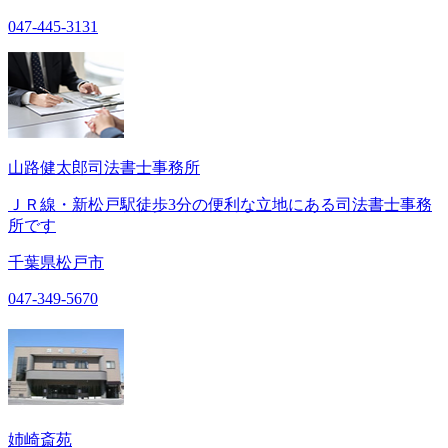
047-445-3131
山路健太郎司法書士事務所
ＪＲ線・新松戸駅徒歩3分の便利な立地にある司法書士事務
所です
千葉県松戸市
047-349-5670
姉崎斎苑