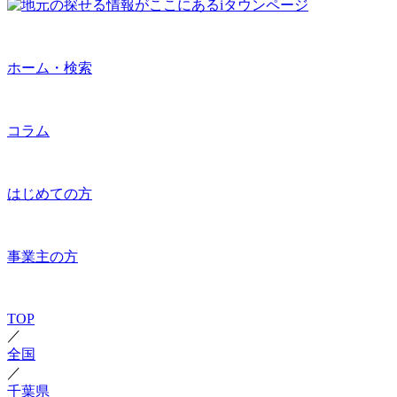
ホーム・検索
コラム
はじめての方
事業主の方
TOP
／
全国
／
千葉県