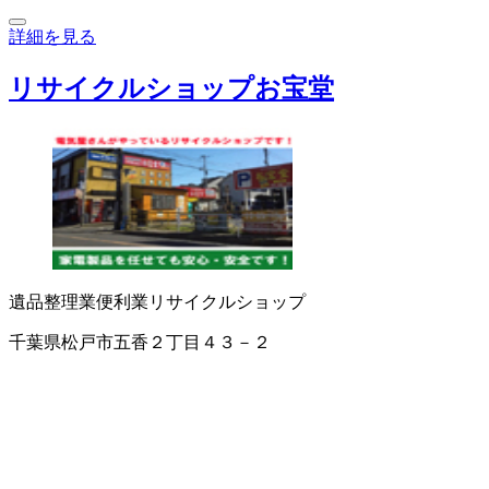
詳細を見る
リサイクルショップお宝堂
遺品整理業
便利業
リサイクルショップ
千葉県松戸市五香２丁目４３－２