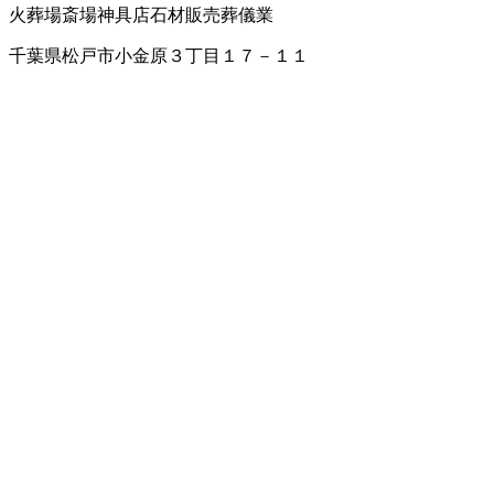
火葬場
斎場
神具店
石材販売
葬儀業
千葉県松戸市小金原３丁目１７－１１