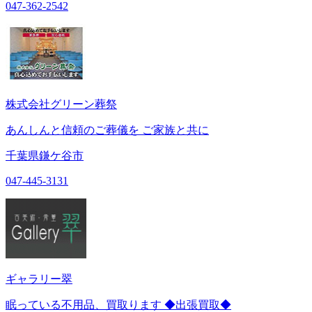
047-362-2542
株式会社グリーン葬祭
あんしんと信頼のご葬儀を ご家族と共に
千葉県鎌ケ谷市
047-445-3131
ギャラリー翠
眠っている不用品、買取ります ◆出張買取◆