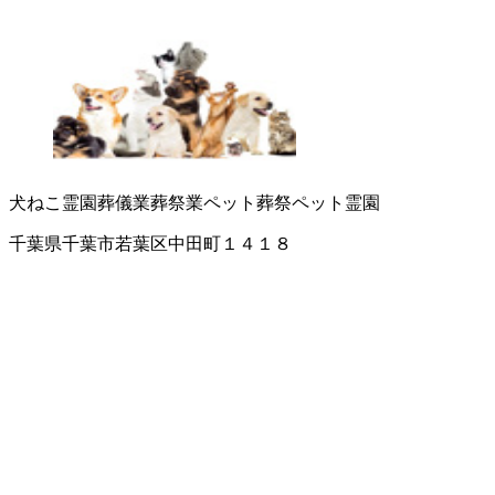
犬ねこ霊園
葬儀業
葬祭業
ペット葬祭
ペット霊園
千葉県千葉市若葉区中田町１４１８