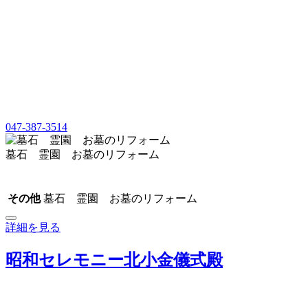
047-387-3514
墓石 霊園 お墓のリフォーム
その他
墓石 霊園 お墓のリフォーム
詳細を見る
昭和セレモニー北小金儀式殿