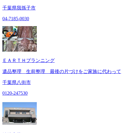
千葉県我孫子市
04-7185-0030
ＥＡＲＴＨプランニング
遺品整理 生前整理 最後の片づけをご家族に代わって
千葉県八街市
0120-247530