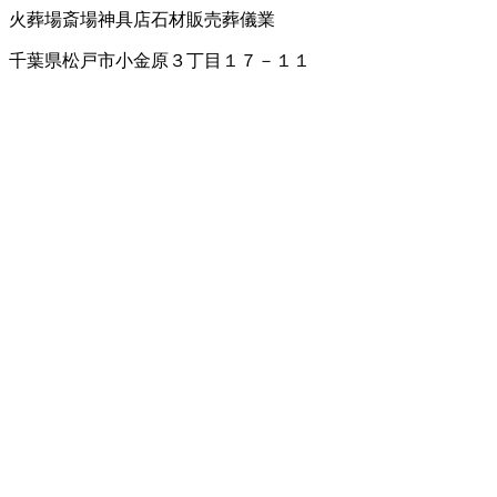
火葬場
斎場
神具店
石材販売
葬儀業
千葉県松戸市小金原３丁目１７－１１