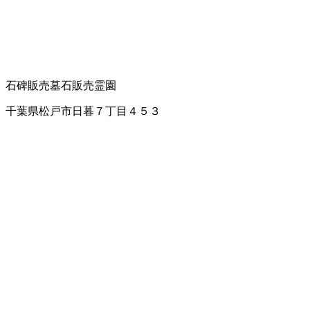
石碑販売
墓石販売
霊園
千葉県松戸市日暮７丁目４５３