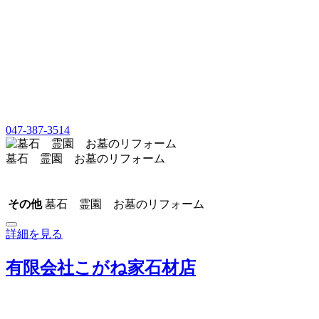
047-387-3514
墓石 霊園 お墓のリフォーム
その他
墓石 霊園 お墓のリフォーム
詳細を見る
有限会社こがね家石材店