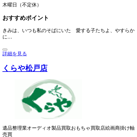
木曜日（不定休）
おすすめポイント
きみは、いつも私のそばにいた 愛する子たちよ、やすらか
に…
詳細を見る
くらや松戸店
遺品整理業
オーディオ製品買取
おもちゃ買取店
絵画商
掛け軸
売買