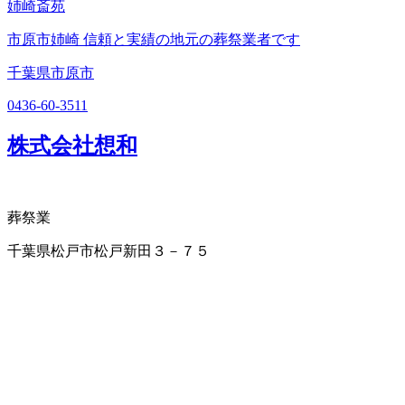
姉崎斎苑
市原市姉崎 信頼と実績の地元の葬祭業者です
千葉県市原市
0436-60-3511
株式会社想和
葬祭業
千葉県松戸市松戸新田３－７５