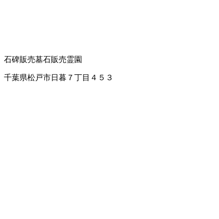
石碑販売
墓石販売
霊園
千葉県松戸市日暮７丁目４５３