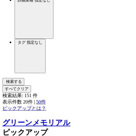
詳細業種
指定なし
タグ
指定なし
検索する
すべてクリア
検索結果:
151
件
表示件数
20件
|
50件
ピックアップとは？
グリーンメモリアル
ピックアップ