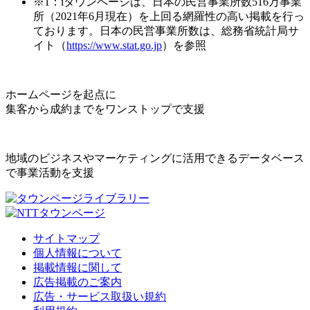
※1：iタウンページは、日本の民営事業所数516万事業
所（2021年6月現在）を上回る網羅性の高い掲載を行っ
ております。日本の民営事業所数は、総務省統計局サ
イト（
https://www.stat.go.jp
）を参照
ホームページを起点に
集客から成約までをワンストップで支援
地域のビジネスやマーケティングに活用できるデータベース
で事業活動を支援
サイトマップ
個人情報について
掲載情報に関して
広告掲載のご案内
広告・サービス取扱い規約