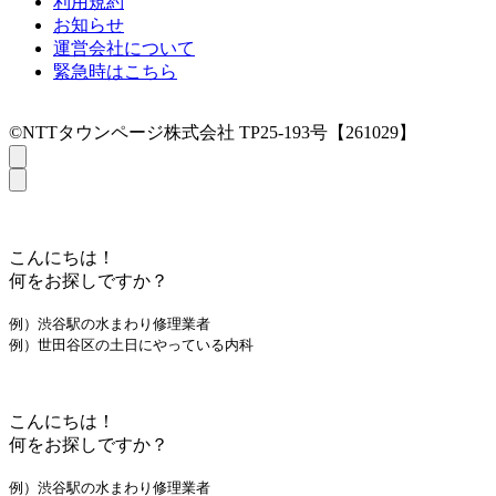
利用規約
お知らせ
運営会社について
緊急時はこちら
©NTTタウンページ株式会社 TP25-193号【261029】
こんにちは！
何をお探しですか？
例）渋谷駅の水まわり修理業者
例）世田谷区の土日にやっている内科
こんにちは！
何をお探しですか？
例）渋谷駅の水まわり修理業者