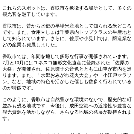
これらのスポットは、香取市を象徴する場所として、多くの
観光客を魅了しています。
香取市は、昔から水郷の早場米産地として知られる米どころ
です。また、食用甘しょは千葉県内トップクラスの生産地と
して知られています。さらに、佐原や小見川では、醸造業な
どの産業も発展しました。
香取市では、年間を通して多彩な行事が開催されています。
7月と10月にはユネスコ無形文化遺産に登録された「佐原の
大祭」が開催され、佐原囃子の音色とともに山車が市内を巡
ります。また、「水郷おみがわ花火大会」や「小江戸マラソ
ン」など、地域の特色を活かした催しも数多く行われている
のが特徴です。
このように、香取市は自然豊かな環境のなかで、歴史的な町
並みも残る地域です。今後は、成田空港への近接性や豊富な
観光資源を活かしながら、さらなる地域の発展が期待されま
す。