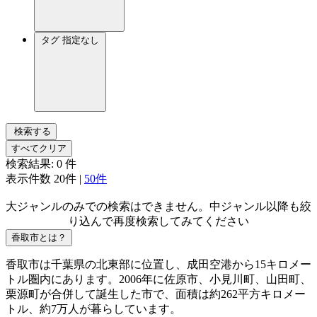
タグ
指定なし
検索する
すべてクリア
検索結果:
0
件
表示件数
20件
|
50件
大ジャンルのみでの検索はできません。中ジャンル以降も絞
り込んで再度検索してみてください
香取市とは？
香取市は千葉県の北東部に位置し、成田空港から15キロメー
トル圏内にあります。2006年に佐原市、小見川町、山田町、
栗源町が合併して誕生した市で、面積は約262平方キロメー
トル、約7万人が暮らしています。