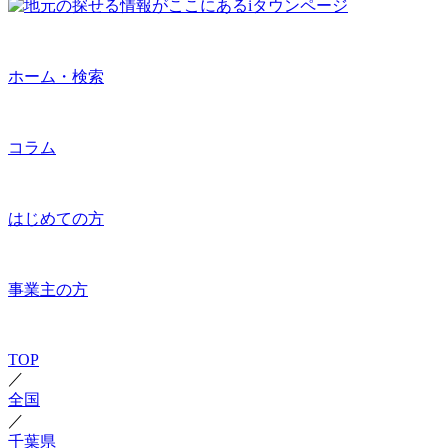
ホーム・検索
コラム
はじめての方
事業主の方
TOP
／
全国
／
千葉県