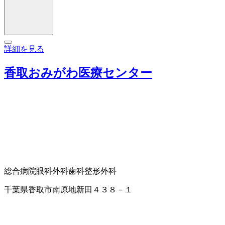
詳細を見る
香取おみがわ医療センター
総合病院
眼科
外科
歯科
整形外科
千葉県香取市南原地新田４３８－１