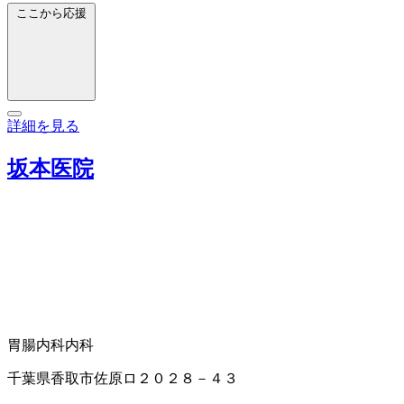
ここから応援
詳細を見る
坂本医院
胃腸内科
内科
千葉県香取市佐原ロ２０２８－４３