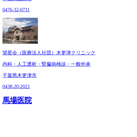
0476-32-0711
望星会（医療法人社団）木更津クリニック
内科・人工透析・腎臓病検診・一般外来
千葉県木更津市
0438-20-2021
馬場医院