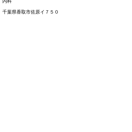
内科
千葉県香取市佐原イ７５０