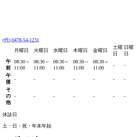
(代) 0478-54-1231
土曜
日曜
月曜日
火曜日
水曜日
木曜日
金曜日
日
日
午
08:30～
08:30～
08:30～
08:30～
08:30～
-
-
前
11:00
11:00
11:00
11:00
11:00
午
-
-
-
-
-
-
-
後
そ
の
-
-
-
-
-
-
-
他
休診日
土・日・祝・年末年始