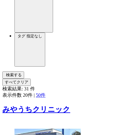
タグ
指定なし
検索する
すべてクリア
検索結果:
31
件
表示件数
20件
|
50件
みやうちクリニック