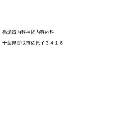
循環器内科
神経内科
内科
千葉県香取市佐原イ３４１６