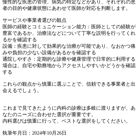
慢性的な疾患の管理、病気の特定などがあり、それぞれの患
者の目的や健康状態にあわせて医師が対応を判断します。
サービスや事業者選びの観点
医師の経験とコミュニケーション能力：医師としての経験が
豊富であるか、治療法などについて丁寧な説明を行ってくれ
るかを確認する
設備：疾患に対して効果的な治療が可能であり、なおかつ痛
みや負担の少ない設備があるかを確認する
通院しやすさ：定期的な診療や健康管理で日常的に利用する
場合は、自宅や勤務地からアクセスしやすいかどうかを確認
する
これらの観点から慎重に選ぶことで、信頼できる事業者と出
会えるでしょう。
これまで見てきたように内科の診療は多岐に渡りますが、あ
なたのニーズに合わせた選択が重要です。
内科選びは慎重に行って、ベストな選択をしてください。
執筆年月日：2024年10月26日