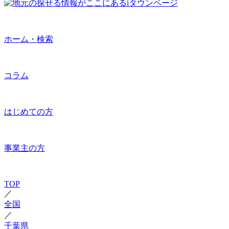
ホーム・検索
コラム
はじめての方
事業主の方
TOP
／
全国
／
千葉県