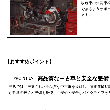
改造車の公認車
できるようサポ
ます。
【おすすめポイント】
高品質な中古車と安全な整備
<POINT 1>
当店では、厳選された高品質な中古車を提供し、関東運輸局
が最新の技術と設備を駆使し、安心・安全なバイクライフを