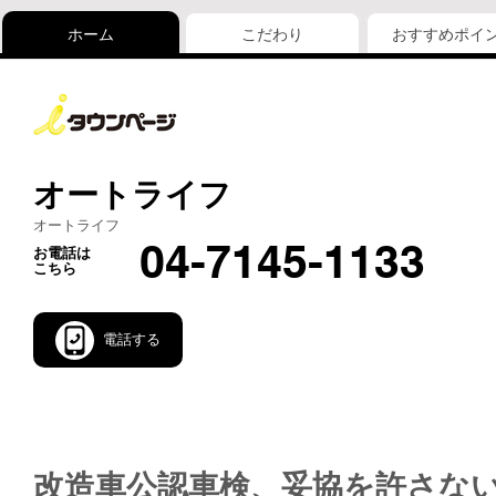
ホーム
こだわり
おすすめポイ
オートライフ
オートライフ
04-7145-1133
お電話は
こちら
電話する
改造車公認車検、妥協を許さな