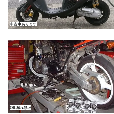
中古車あります
OIL漏れ修理