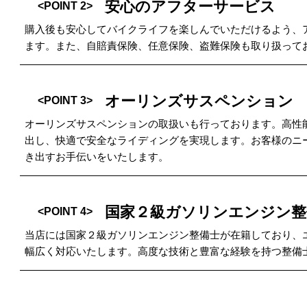
安心のアフターサービス
<POINT 2>
購入後も安心してバイクライフを楽しんでいただけるよう、
ます。また、自賠責保険、任意保険、盗難保険も取り扱って
オーリンズサスペンション
<POINT 3>
オーリンズサスペンションの取扱いも行っております。高性
出し、快適で安全なライディングを実現します。お客様のニ
き出すお手伝いをいたします。
国家２級ガソリンエンジン整
<POINT 4>
当店には国家２級ガソリンエンジン整備士が在籍しており、
幅広く対応いたします。高度な技術と豊富な経験を持つ整備