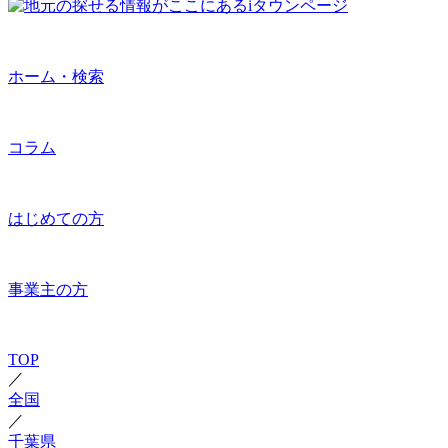
ホーム・検索
コラム
はじめての方
事業主の方
TOP
／
全国
／
千葉県