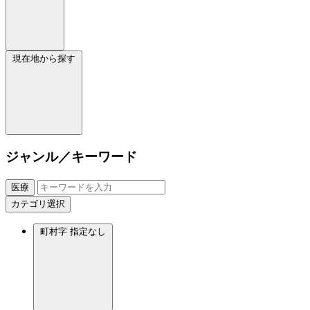
現在地から探す
ジャンル／キーワード
医療
カテゴリ選択
町村字
指定なし