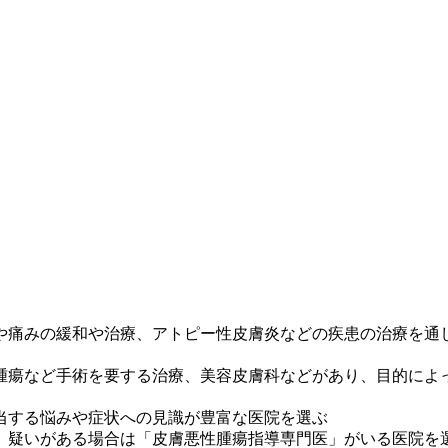
や痛みの緩和や治療、アトピー性皮膚炎などの疾患の治療を通
腫瘍など手術を要する治療、美容皮膚科などがあり、目的によ
当する悩みや症状への見識が豊富な医院を選ぶ
、疑いがある場合は「皮膚悪性腫瘍指導専門医」がいる医院を