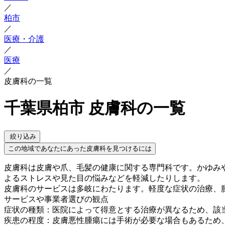
／
柏市
／
医療・介護
／
医療
／
皮膚科の一覧
千葉県柏市 皮膚科の一覧
絞り込み
この地域であなたにあった皮膚科を見つけるには
皮膚科は皮膚や爪、毛髪の健康に関する専門科です。かゆみ
よるストレスや見た目の悩みなどを軽減したりします。
皮膚科のサービスは多岐にわたります。軽度な症状の治療、
サービスや事業者選びの観点
症状の種類：医院によって得意とする治療が異なるため、該
疾患の程度：皮膚悪性腫瘍には手術が必要な場合もあるため