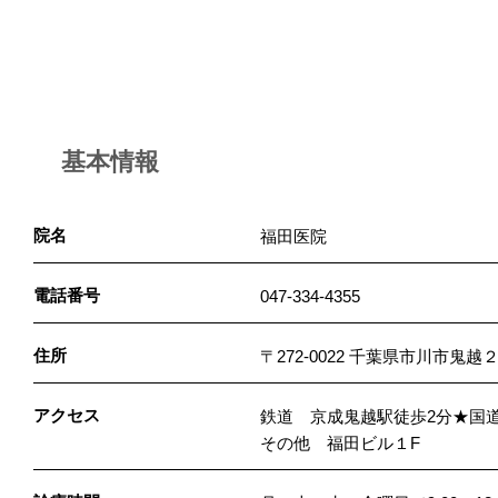
基本情報
院名
福田医院
電話番号
047-334-4355
住所
〒272-0022 千葉県市川市鬼
アクセス
鉄道 京成鬼越駅徒歩2分★国
その他 福田ビル１F