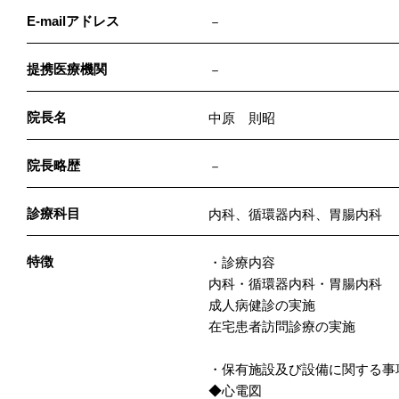
E-mailアドレス
－
提携医療機関
－
院長名
中原 則昭
院長略歴
－
診療科目
内科、循環器内科、胃腸内科
特徴
・診療内容
内科・循環器内科・胃腸内科
成人病健診の実施
在宅患者訪問診療の実施
・保有施設及び設備に関する事
◆心電図