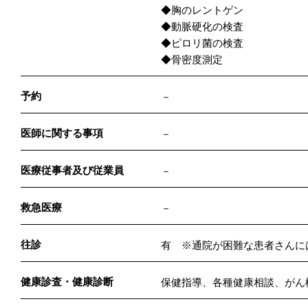
◆胸のレントゲン
◆動脈硬化の検査
◆ピロリ菌の検査
◆骨密度測定
予約
－
医師に関する事項
－
医療従事者及び従業員
－
救急医療
－
往診
有 ※通院が困難な患者さんに
健康診査・健康診断
保健指導、各種健康相談、がん