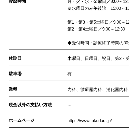
診療時間
月・火・水・金曜日／9:00～12:30
※水曜日のみ午後診 15:00～19
第1・第3・第5土曜日／9:00～12:3
第2・第4土曜日／9:00～12:30
◆受付時間：診療終了時間の
休診日
木曜日、日曜日、祝日、第2・
駐車場
有
業種
内科、循環器内科、消化器内科
現金以外の支払い方法
－
ホームページ
https://www.fukudacl.jp/