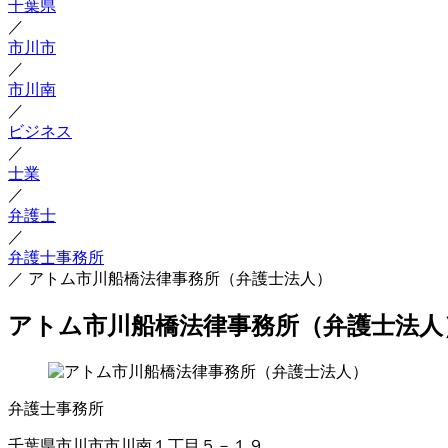
千葉県
／
市川市
／
市川南
／
ビジネス
／
士業
／
弁護士
／
弁護士事務所
／
アトム市川船橋法律事務所（弁護士法人）
アトム市川船橋法律事務所（弁護士法人
弁護士事務所
千葉県市川市市川南１丁目５－１９