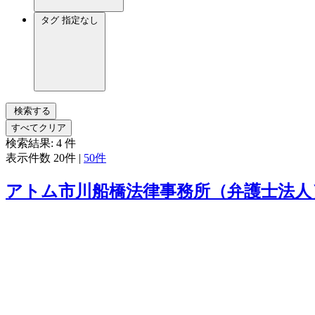
タグ
指定なし
検索する
すべてクリア
検索結果:
4
件
表示件数
20件
|
50件
アトム市川船橋法律事務所（弁護士法人