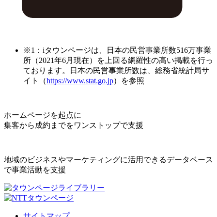
※1：iタウンページは、日本の民営事業所数516万事業
所（2021年6月現在）を上回る網羅性の高い掲載を行っ
ております。日本の民営事業所数は、総務省統計局サ
イト（
https://www.stat.go.jp
）を参照
ホームページを起点に
集客から成約までをワンストップで支援
地域のビジネスやマーケティングに活用できるデータベース
で事業活動を支援
サイトマップ