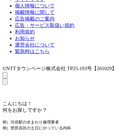
個人情報について
掲載情報に関して
広告掲載のご案内
広告・サービス取扱い規約
利用規約
お知らせ
運営会社について
緊急時はこちら
©NTTタウンページ株式会社 TP25-193号【261029】
こんにちは！
何をお探しですか？
例）渋谷駅の水まわり修理業者
例）世田谷区の土日にやっている内科