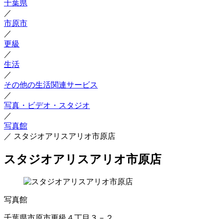
千葉県
／
市原市
／
更級
／
生活
／
その他の生活関連サービス
／
写真・ビデオ・スタジオ
／
写真館
／
スタジオアリスアリオ市原店
スタジオアリスアリオ市原店
写真館
千葉県市原市更級４丁目３－２