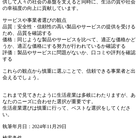
供して人々の社会の基盤を支えると同時に、生活の質や社会
の幸福度の向上に貢献しています。
サービスや事業者選びの観点
品質：安全性・信頼性の高い製品やサービスの提供を受ける
ため、品質を確認する
価格：同じような製品やサービスを比べて、適正な価格かど
うか、適正な価格にする努力が行われているか確認する
評価：製品やサービスに問題がないか、口コミや評判を確認
する
これらの観点から慎重に選ぶことで、信頼できる事業者と出
会えるでしょう。
これまで見てきたように生活産業は多岐にわたりますが、あ
なたのニーズに合わせた選択が重要です。
生活産業選びは慎重に行って、ベストな選択をしてくださ
い。
執筆年月日：2024年11月29日
検索条件