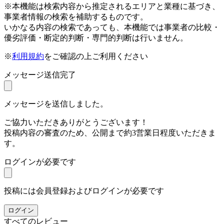
※本機能は検索内容から推定されるエリアと業種に基づき、
事業者情報の検索を補助するものです。
いかなる内容の検索であっても、本機能では事業者の比較・
優劣評価・断定的判断・専門的判断は行いません。
※
利用規約
をご確認の上ご利用ください
メッセージ送信完了
メッセージを送信しました。
ご協力いただきありがとうございます！
投稿内容の審査のため、公開まで約3営業日程度いただきま
す。
ログインが必要です
投稿には会員登録およびログインが必要です
ログイン
すべてのレビュー