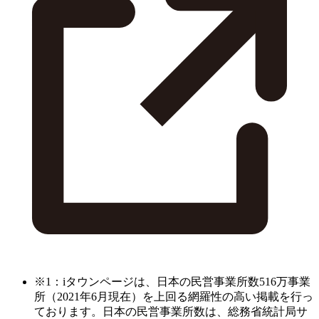
※1：iタウンページは、日本の民営事業所数516万事業
所（2021年6月現在）を上回る網羅性の高い掲載を行っ
ております。日本の民営事業所数は、総務省統計局サ