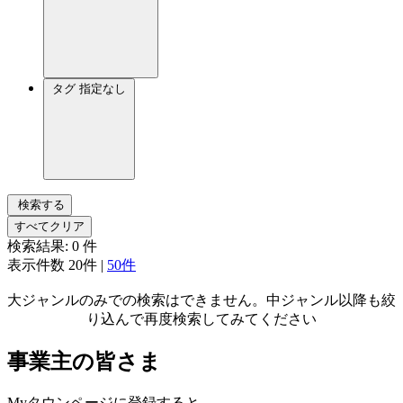
タグ
指定なし
検索する
すべてクリア
検索結果:
0
件
表示件数
20件
|
50件
大ジャンルのみでの検索はできません。中ジャンル以降も絞
り込んで再度検索してみてください
事業主の皆さま
Myタウンページに登録すると