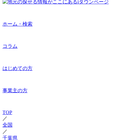
ホーム・検索
コラム
はじめての方
事業主の方
TOP
／
全国
／
千葉県