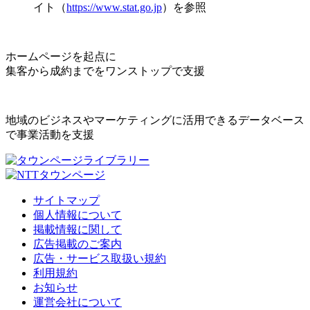
イト（
https://www.stat.go.jp
）を参照
ホームページを起点に
集客から成約までをワンストップで支援
地域のビジネスやマーケティングに活用できるデータベース
で事業活動を支援
サイトマップ
個人情報について
掲載情報に関して
広告掲載のご案内
広告・サービス取扱い規約
利用規約
お知らせ
運営会社について