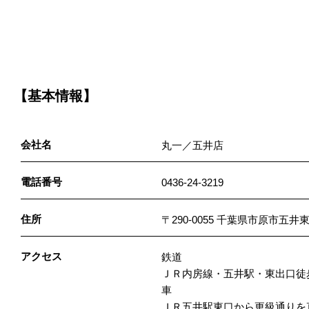
【基本情報】
会社名
丸一／五井店
電話番号
0436-24-3219
住所
〒290-0055 千葉県市原市五
アクセス
鉄道
ＪＲ内房線・五井駅・東出口徒
車
ＪＲ五井駅東口から更級通りを