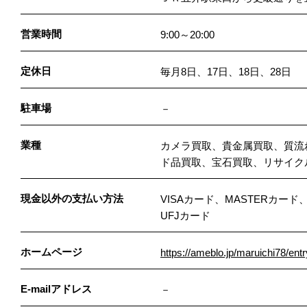
営業時間
9:00～20:00
定休日
毎月8日、17日、18日、28日
駐車場
－
業種
カメラ買取、貴金属買取、質流
ド品買取、宝石買取、リサイク
現金以外の支払い方法
VISAカード、MASTERカード
UFJカード
ホームページ
https://ameblo.jp/maruichi78/en
E-mailアドレス
－