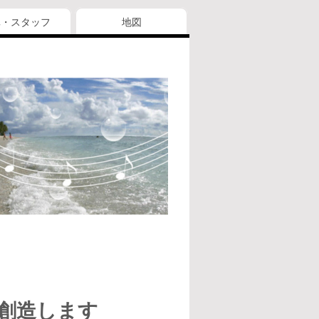
真・スタッフ
地図
創造します