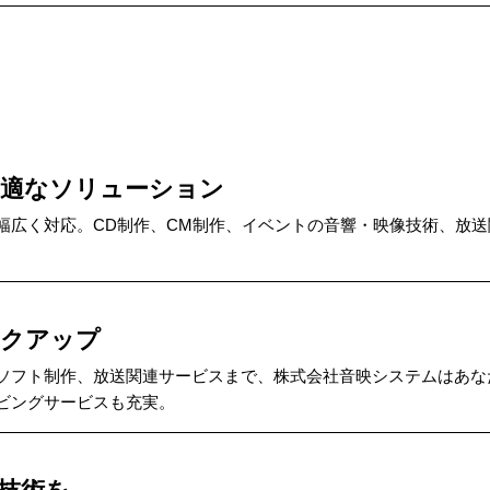
最適なソリューション
幅広く対応。CD制作、CM制作、イベントの音響・映像技術、放
。
ックアップ
ソフト制作、放送関連サービスまで、株式会社音映システムはあな
ビングサービスも充実。