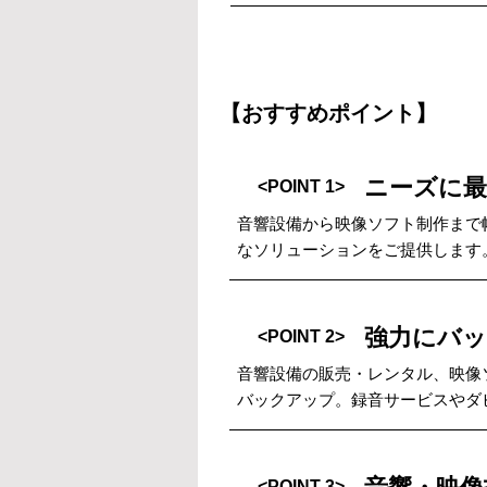
【おすすめポイント】
ニーズに
<POINT 1>
音響設備から映像ソフト制作まで
なソリューションをご提供します
強力にバ
<POINT 2>
音響設備の販売・レンタル、映像
バックアップ。録音サービスやダ
<POINT 3>