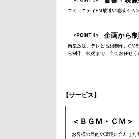
音響・映像
コミュニティFM放送や地域イベ
企画から制
<POINT 4>
衛星放送、テレビ番組制作、CM
ら制作、技術まで、全てお任せく
【サービス】
＜ＢＧＭ・ＣＭ＞
お客様の目的や環境に合わせた