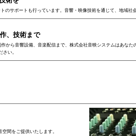
技術を
ントのサポートも行っています。音響・映像技術を通じて、地域社
作、技術まで
制作から音響設備、音楽配信まで、株式会社音映システムはあなた
ださい。
音空間をご提供いたします。