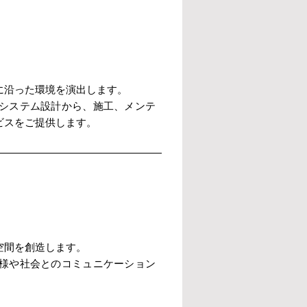
に沿った環境を演出します。
システム設計から、施工、メンテ
ビスをご提供します。
空間を創造します。
様や社会とのコミュニケーション