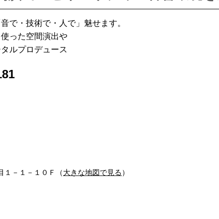
「音で・技術で・人で」魅せます。
を使った空間演出や
ータルプロデュース
81
２丁目１－１－１０Ｆ（
大きな地図で見る
）