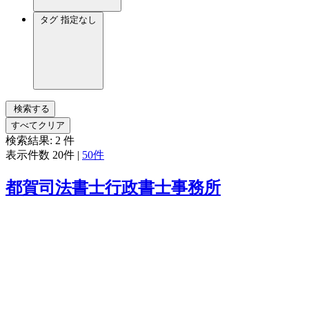
タグ
指定なし
検索する
すべてクリア
検索結果:
2
件
表示件数
20件
|
50件
都賀司法書士行政書士事務所