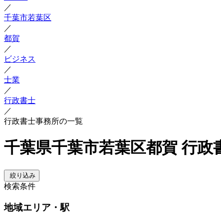
／
千葉市若葉区
／
都賀
／
ビジネス
／
士業
／
行政書士
／
行政書士事務所の一覧
千葉県千葉市若葉区都賀 行政
絞り込み
検索条件
地域
エリア・駅