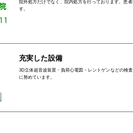
院外処方だけでなく、院内処方を行っております。患者
す。
充実した設備
3D立体超音波装置・負荷心電図・レントゲンなどの検
に努めています。