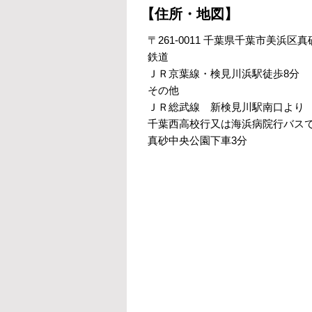
【住所・地図】
〒261-0011 千葉県千葉市美浜区真砂
鉄道
ＪＲ京葉線・検見川浜駅徒歩8分
その他
ＪＲ総武線 新検見川駅南口より
千葉西高校行又は海浜病院行バスで
真砂中央公園下車3分