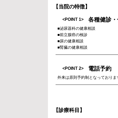
【当院の特徴】
各種健診・
<POINT 1>
■泌尿器科の健康相談
■前立腺癌の検診
■尿の健康相談
■腎臓の健康相談
電話予約
<POINT 2>
外来は原則予約制となっておりま
【診療科目】