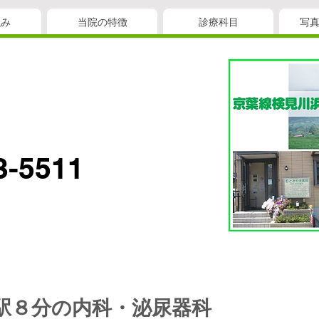
強み
当院の特徴
診療科目
写
3-5511
駅８分の内科・泌尿器科