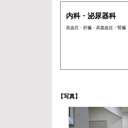
内科・泌尿器科
高血圧・肝臓・高脂血症・腎臓・
【写真】