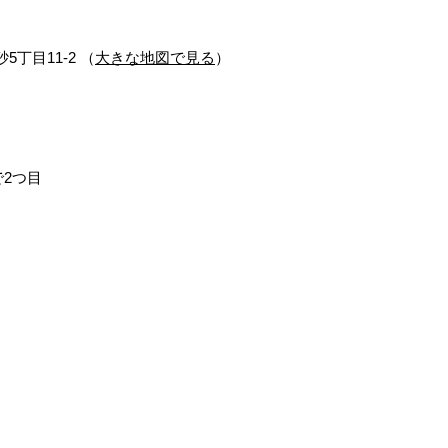
5丁目11-2 （
大きな地図で見る
）
2つ目