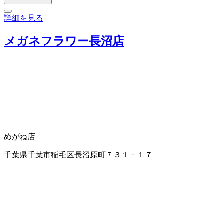
詳細を見る
メガネフラワー長沼店
めがね店
千葉県千葉市稲毛区長沼原町７３１－１７