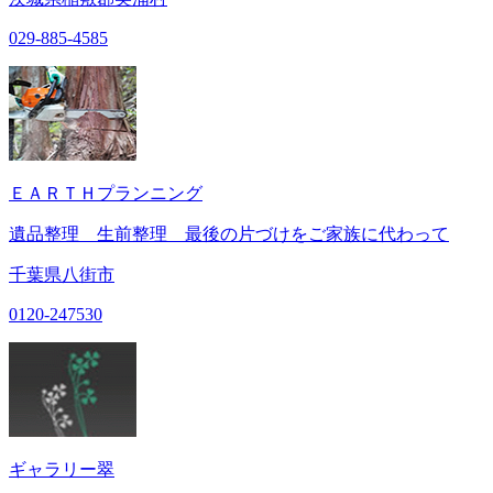
029-885-4585
ＥＡＲＴＨプランニング
遺品整理 生前整理 最後の片づけをご家族に代わって
千葉県八街市
0120-247530
ギャラリー翠