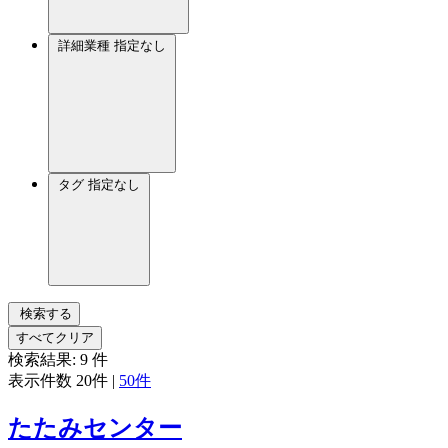
詳細業種
指定なし
タグ
指定なし
検索する
すべてクリア
検索結果:
9
件
表示件数
20件
|
50件
たたみセンター