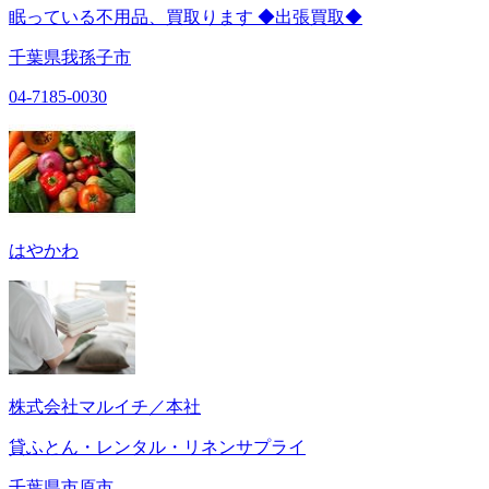
眠っている不用品、買取ります ◆出張買取◆
千葉県我孫子市
04-7185-0030
はやかわ
株式会社マルイチ／本社
貸ふとん・レンタル・リネンサプライ
千葉県市原市