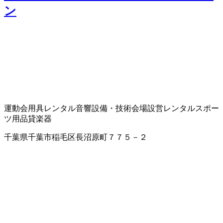
ン
運動会用具レンタル
音響設備・技術
会場設営
レンタルスポー
ツ用品
貸楽器
千葉県千葉市稲毛区長沼原町７７５－２