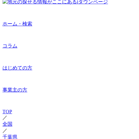
ホーム・検索
コラム
はじめての方
事業主の方
TOP
／
全国
／
千葉県