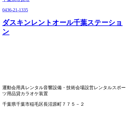
0436-21-1335
ダスキンレントオール千葉ステーショ
ン
運動会用具レンタル
音響設備・技術
会場設営
レンタルスポー
ツ用品
貸カラオケ装置
千葉県千葉市稲毛区長沼原町７７５－２