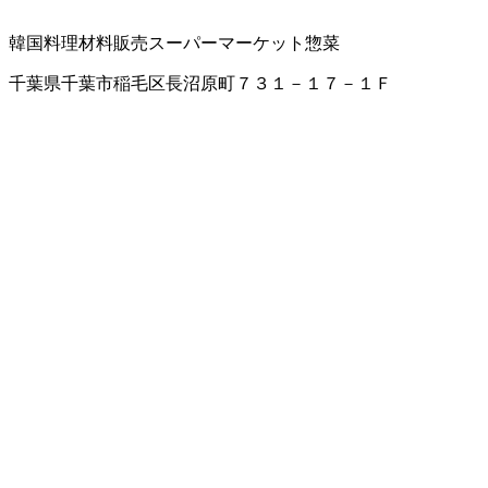
韓国料理材料販売
スーパーマーケット
惣菜
千葉県千葉市稲毛区長沼原町７３１－１７－１Ｆ