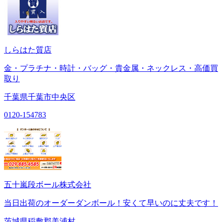
しらはた質店
金・プラチナ・時計・バッグ・貴金属・ネックレス・高価買
取り
千葉県千葉市中央区
0120-154783
五十嵐段ボール株式会社
当日出荷のオーダーダンボール！安くて早いのに丈夫です！
茨城県稲敷郡美浦村