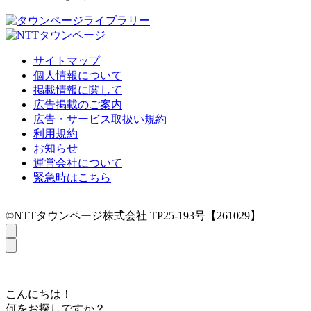
サイトマップ
個人情報について
掲載情報に関して
広告掲載のご案内
広告・サービス取扱い規約
利用規約
お知らせ
運営会社について
緊急時はこちら
©NTTタウンページ株式会社 TP25-193号【261029】
こんにちは！
何をお探しですか？