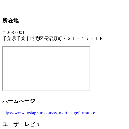
所在地
〒263-0001
千葉県千葉市稲毛区長沼原町７３１－１７－１Ｆ
ホームページ
https://www.instagram.com/ss_mart.inagefuresupo/
ユーザーレビュー