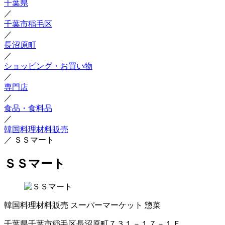
千葉県
／
千葉市稲毛区
／
長沼原町
／
ショッピング・お買い物
／
専門店
／
食品・食料品
／
韓国料理材料販売
／
ＳＳマート
ＳＳマート
韓国料理材料販売
スーパーマーケット
惣菜
千葉県千葉市稲毛区長沼原町７３１－１７－１Ｆ