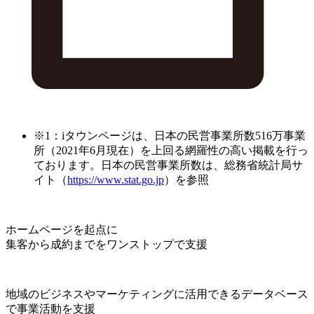
※1：iタウンページは、日本の民営事業所数516万事業
所（2021年6月現在）を上回る網羅性の高い掲載を行っ
ております。日本の民営事業所数は、総務省統計局サ
イト（
https://www.stat.go.jp
）を参照
ホームページを起点に
集客から成約までをワンストップで支援
地域のビジネスやマーケティングに活用できるデータベース
で事業活動を支援