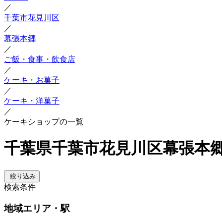
／
千葉市花見川区
／
幕張本郷
／
ご飯・食事・飲食店
／
ケーキ・お菓子
／
ケーキ・洋菓子
／
ケーキショップの一覧
千葉県千葉市花見川区幕張本郷
絞り込み
検索条件
地域
エリア・駅