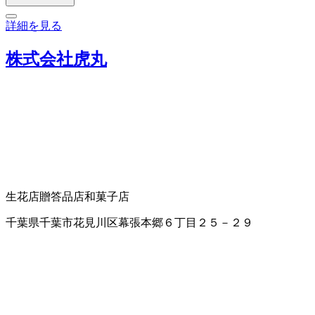
詳細を見る
株式会社虎丸
生花店
贈答品店
和菓子店
千葉県千葉市花見川区幕張本郷６丁目２５－２９