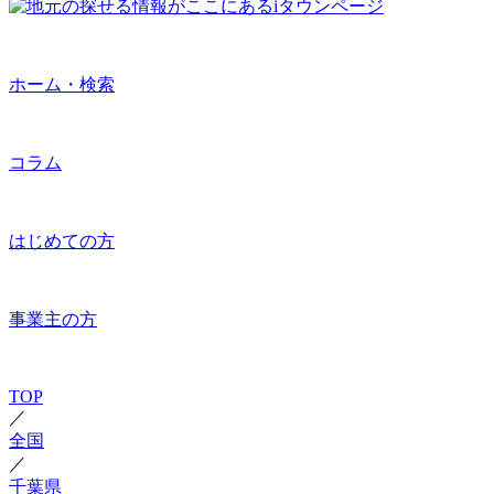
ホーム・検索
コラム
はじめての方
事業主の方
TOP
／
全国
／
千葉県