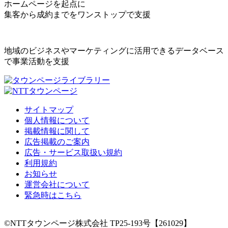
ホームページを起点に
集客から成約までをワンストップで支援
地域のビジネスやマーケティングに活用できるデータベース
で事業活動を支援
サイトマップ
個人情報について
掲載情報に関して
広告掲載のご案内
広告・サービス取扱い規約
利用規約
お知らせ
運営会社について
緊急時はこちら
©NTTタウンページ株式会社 TP25-193号【261029】