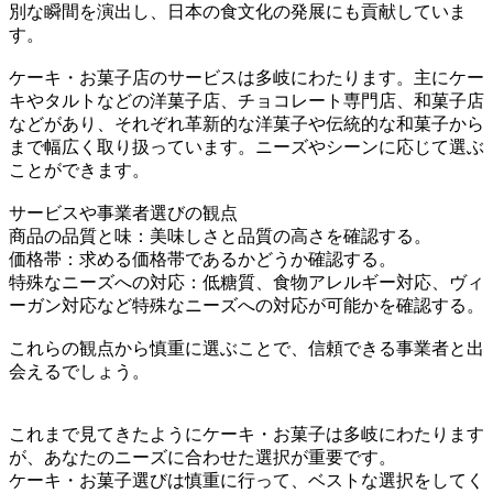
別な瞬間を演出し、日本の食文化の発展にも貢献していま
す。
ケーキ・お菓子店のサービスは多岐にわたります。主にケー
キやタルトなどの洋菓子店、チョコレート専門店、和菓子店
などがあり、それぞれ革新的な洋菓子や伝統的な和菓子から
まで幅広く取り扱っています。ニーズやシーンに応じて選ぶ
ことができます。
サービスや事業者選びの観点
商品の品質と味：美味しさと品質の高さを確認する。
価格帯：求める価格帯であるかどうか確認する。
特殊なニーズへの対応：低糖質、食物アレルギー対応、ヴィ
ーガン対応など特殊なニーズへの対応が可能かを確認する。
これらの観点から慎重に選ぶことで、信頼できる事業者と出
会えるでしょう。
これまで見てきたようにケーキ・お菓子は多岐にわたります
が、あなたのニーズに合わせた選択が重要です。
ケーキ・お菓子選びは慎重に行って、ベストな選択をしてく