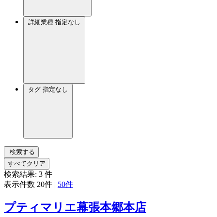
詳細業種
指定なし
タグ
指定なし
検索する
すべてクリア
検索結果:
3
件
表示件数
20件
|
50件
プティマリエ幕張本郷本店