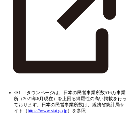
※1：iタウンページは、日本の民営事業所数516万事業
所（2021年6月現在）を上回る網羅性の高い掲載を行っ
ております。日本の民営事業所数は、総務省統計局サ
イト（
https://www.stat.go.jp
）を参照