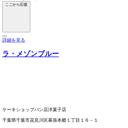
ここから応援
詳細を見る
ラ・メゾンブルー
ケーキショップ
パン店
洋菓子店
千葉県千葉市花見川区幕張本郷１丁目１６－１