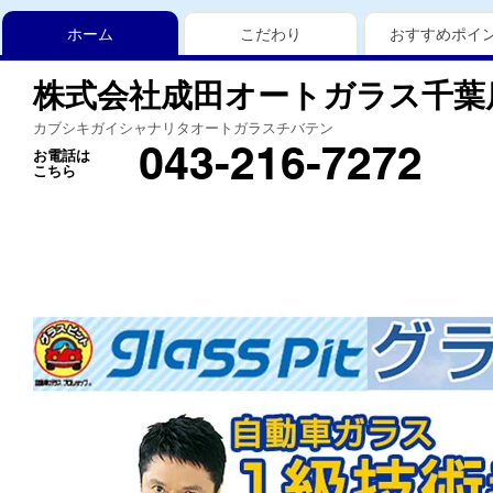
ホーム
こだわり
おすすめポイ
株式会社成田オートガラス千葉
カブシキガイシャナリタオートガラスチバテン
043-216-7272
お電話は
こちら