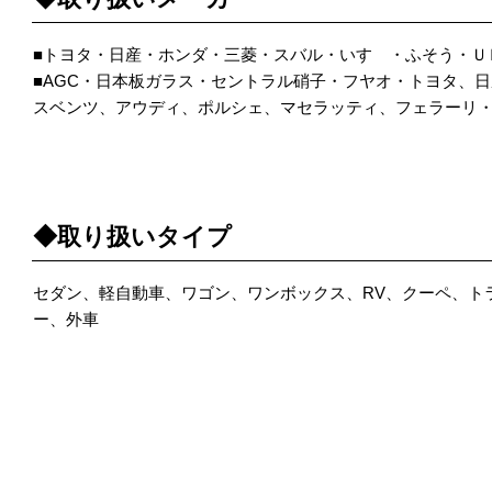
■トヨタ・日産・ホンダ・三菱・スバル・いすゞ・ふそう・Ｕ
■AGC・日本板ガラス・セントラル硝子・フヤオ・トヨタ、
スベンツ、アウディ、ポルシェ、マセラッティ、フェラーリ・
POINT 4
◆取り扱いタイプ
セダン、軽自動車、ワゴン、ワンボックス、RV、クーペ、ト
ー、外車