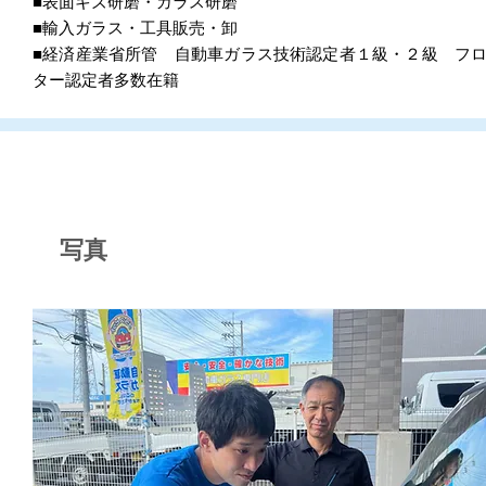
■表面キズ研磨・ガラス研磨
■輸入ガラス・工具販売・卸
■経済産業省所管 自動車ガラス技術認定者１級・２級 フ
ター認定者多数在籍
写真