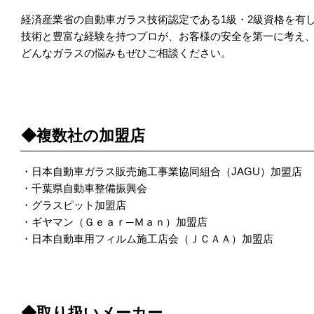
経済産業省の自動車ガラス技術認定である1級・2級資格を有
技術と豊富な経験を持つプロが、お客様の安全を第一に考え
どんなガラスの悩みもぜひご相談ください。
POINT 2
◆複数社の加盟店
・日本自動車ガラス販売施工事業協同組合（JAGU）加盟店
・千葉県自動車整備振興会
・グラスピット加盟店
・ギヤマン（Ｇｅａｒ─Ｍａｎ）加盟店
・日本自動車用フィルム施工店会（ＪＣＡＡ）加盟店
POINT 3
◆取り扱いメーカー