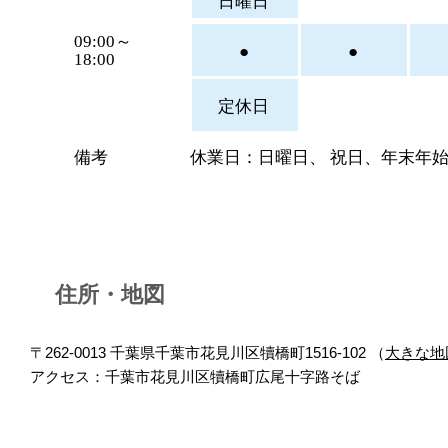
日曜日
09:00～
●
●
18:00
定休日
備考
休業日：日曜日、 祝日、年末年
住所・地図
〒262-0013 千葉県千葉市花見川区犢橋町1516-102 （
大きな地
アクセス：千葉市花見川区犢橋町広尾十字路そば