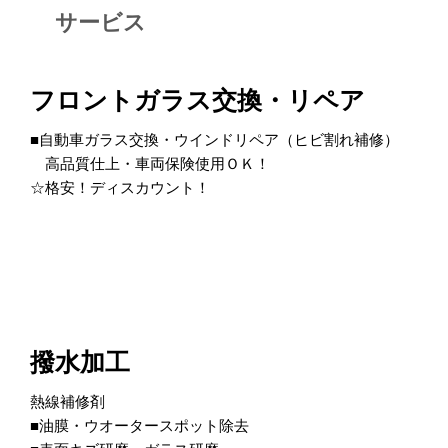
サービス
フロントガラス交換・リペア
■自動車ガラス交換・ウインドリペア（ヒビ割れ補修）
高品質仕上・車両保険使用ＯＫ！
☆格安！ディスカウント！
撥水加工
熱線補修剤
■油膜・ウオータースポット除去