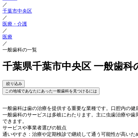
／
千葉市中央区
／
医療・介護
／
医療
／
一般歯科の一覧
千葉県千葉市中央区 一般歯科
絞り込み
この地域であなたにあった一般歯科を見つけるには
一般歯科は歯の治療を提供する重要な業種です。口腔内の健
一般歯科のサービスは多岐にわたります。主に虫歯治療や歯
できます。
サービスや事業者選びの観点
通いやすさ：治療や定期検診で継続して通う可能性が高いた