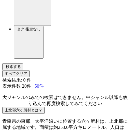
タグ
指定なし
検索する
すべてクリア
検索結果:
0
件
表示件数
20件
|
50件
大ジャンルのみでの検索はできません。中ジャンル以降も絞
り込んで再度検索してみてください
上北郡六ヶ所村とは？
青森県の東部、太平洋沿いに位置する六ヶ所村は、上北郡に
属する地域です。面積は約253.0平方キロメートル、人口は