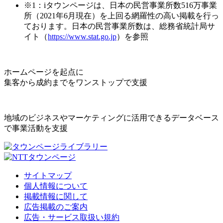
※1：iタウンページは、日本の民営事業所数516万事業
所（2021年6月現在）を上回る網羅性の高い掲載を行っ
ております。日本の民営事業所数は、総務省統計局サ
イト（
https://www.stat.go.jp
）を参照
ホームページを起点に
集客から成約までをワンストップで支援
地域のビジネスやマーケティングに活用できるデータベース
で事業活動を支援
サイトマップ
個人情報について
掲載情報に関して
広告掲載のご案内
広告・サービス取扱い規約