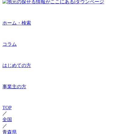
ホーム・検索
コラム
はじめての方
事業主の方
TOP
／
全国
／
青森県