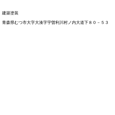
建築塗装
青森県むつ市大字大湊字宇曽利川村ノ内大道下８０－５３