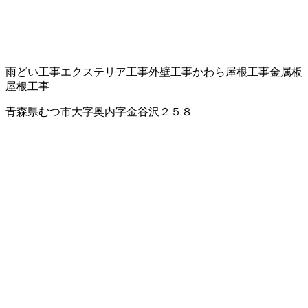
雨どい工事
エクステリア工事
外壁工事
かわら屋根工事
金属板
屋根工事
青森県むつ市大字奥内字金谷沢２５８