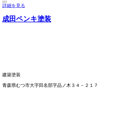
詳細を見る
成田ペンキ塗装
建築塗装
青森県むつ市大字田名部字品ノ木３４－２１７