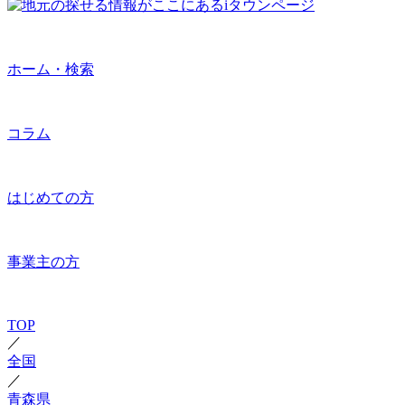
ホーム・検索
コラム
はじめての方
事業主の方
TOP
／
全国
／
青森県