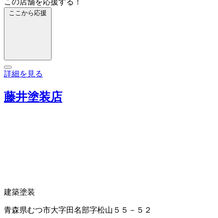
この店舗を応援する！
ここから応援
詳細を見る
藤井塗装店
建築塗装
青森県むつ市大字田名部字松山５５－５２