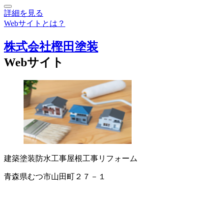
詳細を見る
Webサイトとは？
株式会社樫田塗装
Webサイト
建築塗装
防水工事
屋根工事
リフォーム
青森県むつ市山田町２７－１