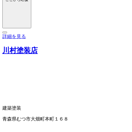
詳細を見る
川村塗装店
建築塗装
青森県むつ市大畑町本町１６８