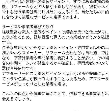
しく作られた建物への塗装やペイント、すでにある建物の修
復、リフォームなどの大幅な手直しなどがあり、塗装やペイ
ントを行う業者は専門店以外にもあるので、自分たちの目的
に合わせて最適なサービスを選択できます。
サービスや事業者選びの観点
経験豊富な職人：塗装やペイントは経験が浅いと仕上がりに
ムラが出るため、経験豊富な職人のいる業者かどうかを確認
する。
余分な費用がかからない：塗装・ペイント専門業者以外の工
務店やハウスメーカー、リフォーム会社などは自社施工では
なく、下請け業者や専門業者に委託することが多い。その場
合の中間マージンが発生するかを確認し、専門業者の中から
選び直接依頼する。
アフターサービス：塗装やペイントは行う場所や範囲によっ
てムラや色落ちが後々判明することもあるため、アフターサ
ービスがしっかりとした業者を選ぶ。
これらの観点から慎重に選ぶことで、信頼できる事業者と出
会えるでしょう。