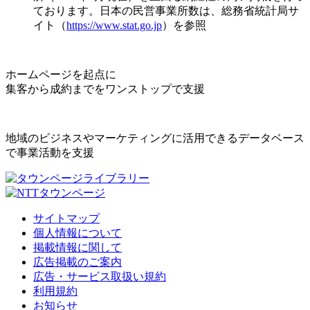
ております。日本の民営事業所数は、総務省統計局サ
イト（
https://www.stat.go.jp
）を参照
ホームページを起点に
集客から成約までをワンストップで支援
地域のビジネスやマーケティングに活用できるデータベース
で事業活動を支援
サイトマップ
個人情報について
掲載情報に関して
広告掲載のご案内
広告・サービス取扱い規約
利用規約
お知らせ