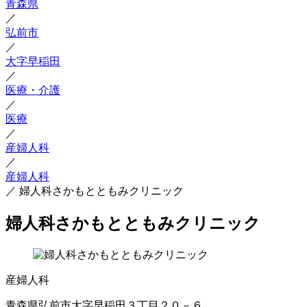
青森県
／
弘前市
／
大字早稲田
／
医療・介護
／
医療
／
産婦人科
／
産婦人科
／
婦人科さかもとともみクリニック
婦人科さかもとともみクリニック
産婦人科
青森県弘前市大字早稲田３丁目２０－６