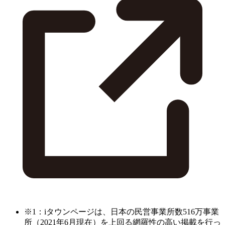
※1：iタウンページは、日本の民営事業所数516万事業
所（2021年6月現在）を上回る網羅性の高い掲載を行っ