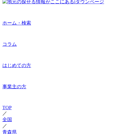
ホーム・検索
コラム
はじめての方
事業主の方
TOP
／
全国
／
青森県