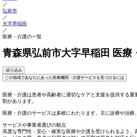
／
弘前市
／
大字早稲田
／
医療・介護の一覧
青森県弘前市大字早稲田 医療
絞り込み
この地域であなたにあった医療機関・介護サービスを見つけるには
医療・介護は患者や高齢者に適切なケアと支援を提供する重
割があります。
医療・介護のサービスは多岐にわたります。主に診療や治療
サービスや事業者選びの観点
高度な専門性：安心・確実な医療や介護を受けられるよう、