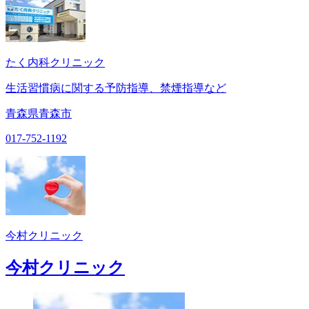
たく内科クリニック
生活習慣病に関する予防指導、禁煙指導など
青森県青森市
017-752-1192
今村クリニック
今村クリニック