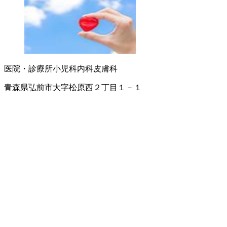
医院・診療所
小児科
内科
皮膚科
青森県弘前市大字松原西２丁目１－１