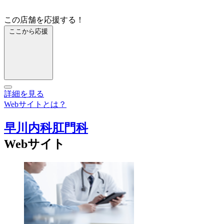
この店舗を応援する！
ここから応援
詳細を見る
Webサイトとは？
早川内科肛門科
Webサイト