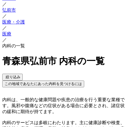
／
弘前市
／
医療・介護
／
医療
／
内科の一覧
青森県弘前市 内科の一覧
絞り込み
この地域であなたにあった内科を見つけるには
内科は、一般的な健康問題や疾患の治療を行う重要な業種で
す。風邪や腹痛などの症状がある場合に必要とされ、諸症状
の緩和に期待が持てます。
内科のサービスは多岐にわたります。主に健康診断や検査、