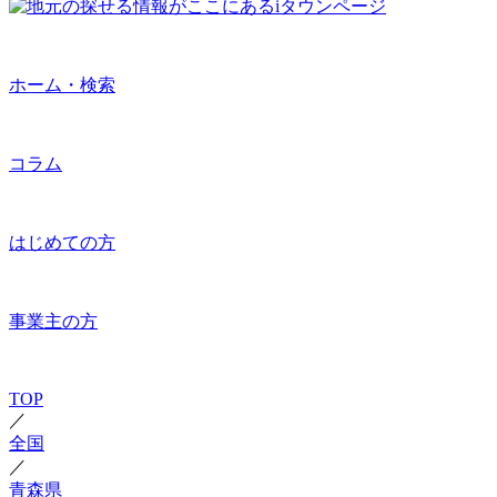
ホーム・検索
コラム
はじめての方
事業主の方
TOP
／
全国
／
青森県