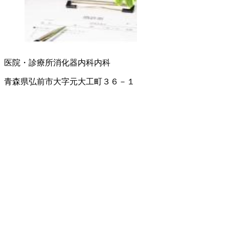
医院・診療所
消化器内科
内科
青森県弘前市大字元大工町３６－１