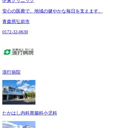
伊東クリニック
安心の医療で、地域の健やかな毎日を支えます。
青森県弘前市
0172-32-0630
浪打病院
たかはし内科胃腸科小児科