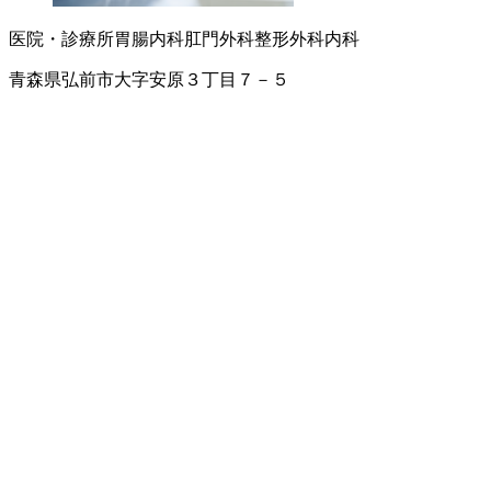
医院・診療所
胃腸内科
肛門外科
整形外科
内科
青森県弘前市大字安原３丁目７－５