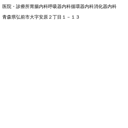
医院・診療所
胃腸内科
呼吸器内科
循環器内科
消化器内科
青森県弘前市大字安原２丁目１－１３