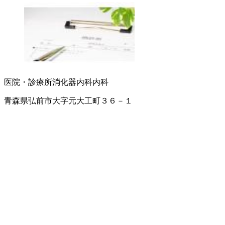
医院・診療所
消化器内科
内科
青森県弘前市大字元大工町３６－１