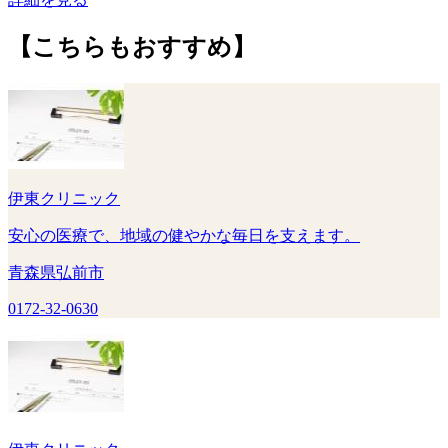
【こちらもおすすめ】
伊東クリニック
安心の医療で、地域の健やかな毎日を支えます。
青森県弘前市
0172-32-0630