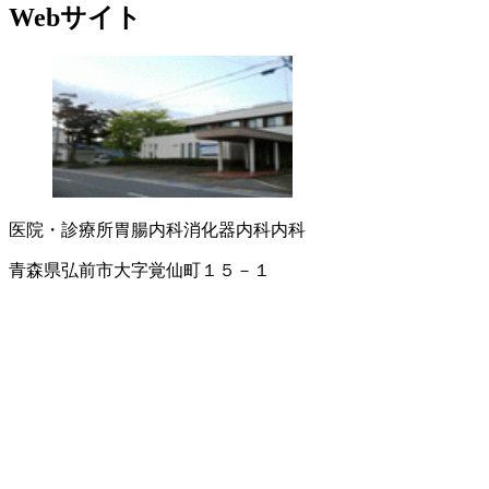
Webサイト
医院・診療所
胃腸内科
消化器内科
内科
青森県弘前市大字覚仙町１５－１