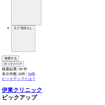
タグ
指定なし
検索する
すべてクリア
検索結果:
90
件
表示件数
20件
|
50件
ピックアップとは？
伊東クリニック
ピックアップ