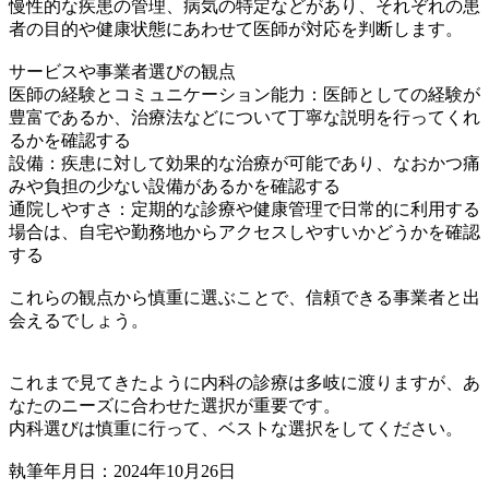
慢性的な疾患の管理、病気の特定などがあり、それぞれの患
者の目的や健康状態にあわせて医師が対応を判断します。
サービスや事業者選びの観点
医師の経験とコミュニケーション能力：医師としての経験が
豊富であるか、治療法などについて丁寧な説明を行ってくれ
るかを確認する
設備：疾患に対して効果的な治療が可能であり、なおかつ痛
みや負担の少ない設備があるかを確認する
通院しやすさ：定期的な診療や健康管理で日常的に利用する
場合は、自宅や勤務地からアクセスしやすいかどうかを確認
する
これらの観点から慎重に選ぶことで、信頼できる事業者と出
会えるでしょう。
これまで見てきたように内科の診療は多岐に渡りますが、あ
なたのニーズに合わせた選択が重要です。
内科選びは慎重に行って、ベストな選択をしてください。
執筆年月日：2024年10月26日