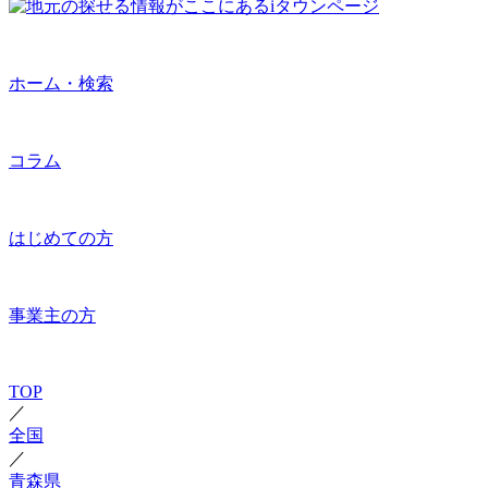
ホーム・検索
コラム
はじめての方
事業主の方
TOP
／
全国
／
青森県