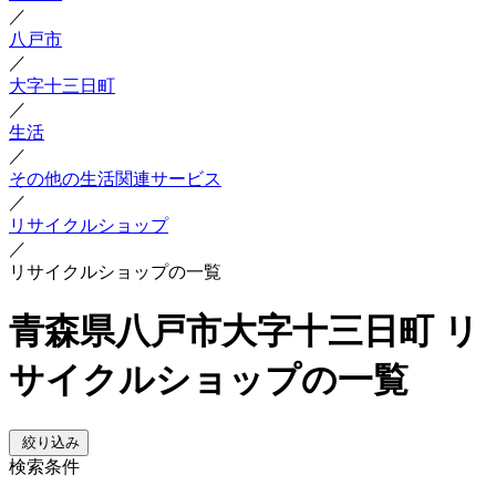
／
八戸市
／
大字十三日町
／
生活
／
その他の生活関連サービス
／
リサイクルショップ
／
リサイクルショップの一覧
青森県八戸市大字十三日町 リ
サイクルショップの一覧
絞り込み
検索条件