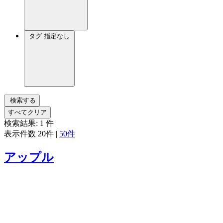
タグ
指定なし
検索する
すべてクリア
検索結果:
1
件
表示件数
20件
|
50件
アップル