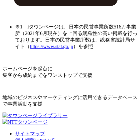
※1：iタウンページは、日本の民営事業所数516万事業
所（2021年6月現在）を上回る網羅性の高い掲載を行っ
ております。日本の民営事業所数は、総務省統計局サ
イト（
https://www.stat.go.jp
）を参照
ホームページを起点に
集客から成約までをワンストップで支援
地域のビジネスやマーケティングに活用できるデータベース
で事業活動を支援
サイトマップ