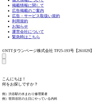
個人情報について
掲載情報に関して
広告掲載のご案内
広告・サービス取扱い規約
利用規約
お知らせ
運営会社について
緊急時はこちら
©NTTタウンページ株式会社 TP25-193号【261029】
こんにちは！
何をお探しですか？
例）渋谷駅の水まわり修理業者
例）世田谷区の土日にやっている内科