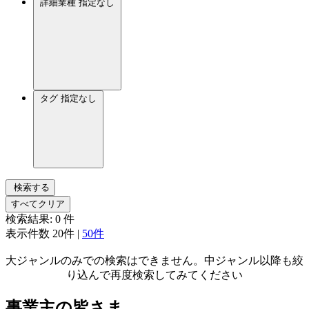
詳細業種
指定なし
タグ
指定なし
検索する
すべてクリア
検索結果:
0
件
表示件数
20件
|
50件
大ジャンルのみでの検索はできません。中ジャンル以降も絞
り込んで再度検索してみてください
事業主の皆さま