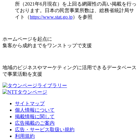
所（2021年6月現在）を上回る網羅性の高い掲載を行っ
ております。日本の民営事業所数は、総務省統計局サ
イト（
https://www.stat.go.jp
）を参照
ホームページを起点に
集客から成約までをワンストップで支援
地域のビジネスやマーケティングに活用できるデータベース
で事業活動を支援
サイトマップ
個人情報について
掲載情報に関して
広告掲載のご案内
広告・サービス取扱い規約
利用規約