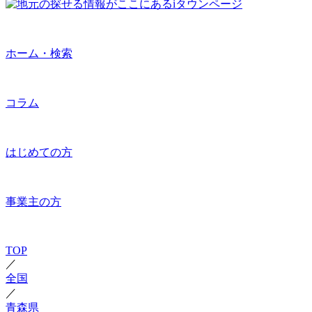
ホーム・検索
コラム
はじめての方
事業主の方
TOP
／
全国
／
青森県