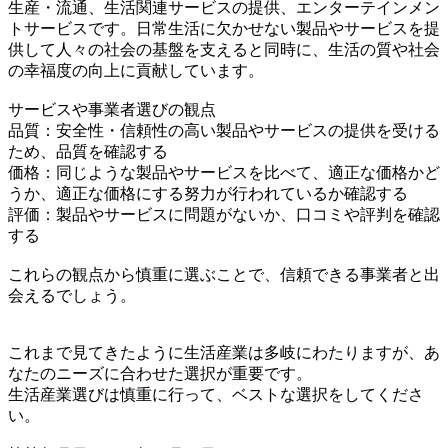
生産・流通、生活関連サービスの提供、エンターテインメン
トサービスです。日常生活に欠かせない製品やサービスを提
供して人々の社会の基盤を支えると同時に、生活の質や社会
の幸福度の向上に貢献しています。
サービスや事業者選びの観点
品質：安全性・信頼性の高い製品やサービスの提供を受ける
ため、品質を確認する
価格：同じような製品やサービスを比べて、適正な価格かど
うか、適正な価格にする努力が行われているか確認する
評価：製品やサービスに問題がないか、口コミや評判を確認
する
これらの観点から慎重に選ぶことで、信頼できる事業者と出
会えるでしょう。
これまで見てきたように生活産業は多岐にわたりますが、あ
なたのニーズに合わせた選択が重要です。
生活産業選びは慎重に行って、ベストな選択をしてくださ
い。