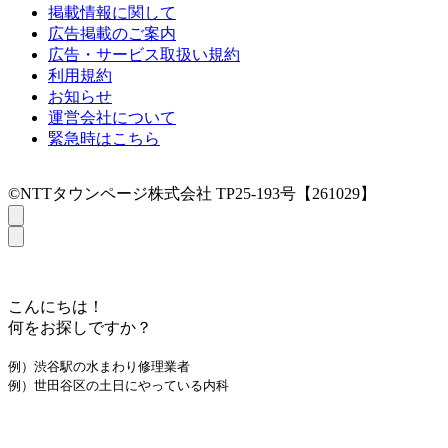
掲載情報に関して
広告掲載のご案内
広告・サービス取扱い規約
利用規約
お知らせ
運営会社について
緊急時はこちら
©NTTタウンページ株式会社 TP25-193号【261029】
こんにちは！
何をお探しですか？
例）渋谷駅の水まわり修理業者
例）世田谷区の土日にやっている内科