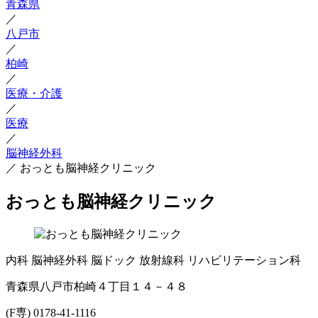
青森県
／
八戸市
／
柏崎
／
医療・介護
／
医療
／
脳神経外科
／
おっとも脳神経クリニック
おっとも脳神経クリニック
内科
脳神経外科
脳ドック
放射線科
リハビリテーション科
青森県八戸市柏崎４丁目１４－４８
(F専) 0178-41-1116