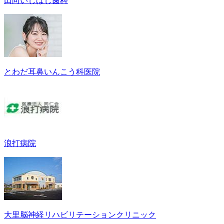
田向いしばし歯科
とわだ耳鼻いんこう科医院
浪打病院
大里脳神経リハビリテーションクリニック