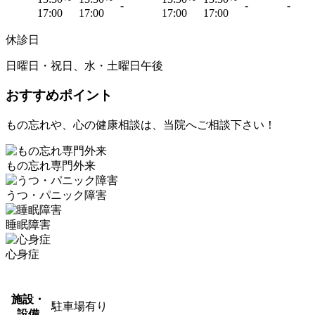
-
-
-
17:00
17:00
17:00
17:00
休診日
日曜日・祝日、水・土曜日午後
おすすめポイント
もの忘れや、心の健康相談は、当院へご相談下さい！
もの忘れ専門外来
うつ・パニック障害
睡眠障害
心身症
施設・
駐車場有り
設備