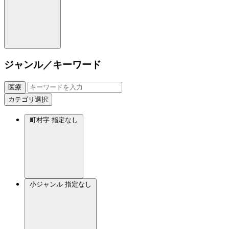
ジャンル／キーワード
医療
カテゴリ選択
町村字
指定なし
小ジャンル
指定なし