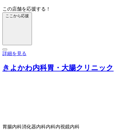
この店舗を応援する！
ここから応援
詳細を見る
きよかわ内科胃・大腸クリニック
胃腸内科
消化器内科
内科
内視鏡内科