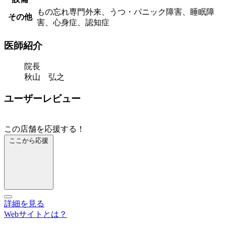
もの忘れ専門外来、うつ・パニック障害、睡眠障
その他
害、心身症、認知症
医師紹介
院長
秋山 弘之
ユーザーレビュー
この店舗を応援する！
ここから応援
詳細を見る
Webサイトとは？