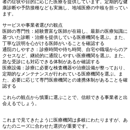
者の症状や目的に応じた医療を提供しています。定期的な健
康診断や予防接種なども実施し、地域医療の中核を担ってい
ます。
サービスや事業者選びの観点
医師の専門性：経験豊富な医師が在籍し、最新の医療知識に
基づいた診断・治療を提供している医療機関を選ぶ。また、
丁寧な説明を心がける医師がいることを確認する
通院のしやすさ：診療時間や待ち時間、自宅や職場からのア
クセスなど、継続的に通院しやすい医療機関を選ぶ。また、
急な受診にも対応できる体制があるか確認する
医療設備：診療に必要な検査機器や治療設備が整っており、
定期的なメンテナンスが行われている医療機関を選ぶ。ま
た、必要に応じて専門医療機関との連携体制があることを確
認する
これらの観点から慎重に選ぶことで、信頼できる事業者と出
会えるでしょう。
これまで見てきたように医療機関は多岐にわたりますが、あ
なたのニーズに合わせた選択が重要です。