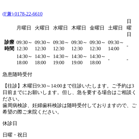
(F兼) 0178-22-6610
日
月曜日
火曜日
水曜日
木曜日
金曜日
土曜日
曜
日
診療
09:30～
09:30～
09:30～
09:30～
09:30～
09:30～
-
時間
12:30
12:30
12:30
12:30
12:30
14:00
14:30～
14:30～
14:30～
14:30～
14:30～
-
-
18:00
18:00
19:00
19:00
18:00
急患随時受付
【往診】木曜日9:30～14:00まで往診いたします。ご予約は3
日前までにお願いします。但し、急を要する場合はご相談く
ださい。
歯周病検診、妊婦歯科検診は随時受付しておりますので、ご
希望の際ご来院ください。
休診日
日曜・祝日