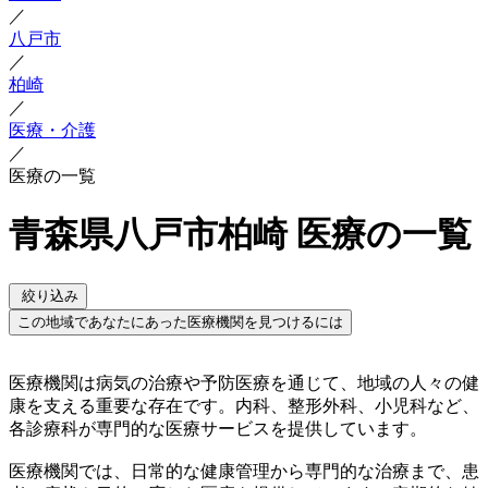
／
八戸市
／
柏崎
／
医療・介護
／
医療の一覧
青森県八戸市柏崎 医療の一覧
絞り込み
この地域であなたにあった医療機関を見つけるには
医療機関は病気の治療や予防医療を通じて、地域の人々の健
康を支える重要な存在です。内科、整形外科、小児科など、
各診療科が専門的な医療サービスを提供しています。
医療機関では、日常的な健康管理から専門的な治療まで、患