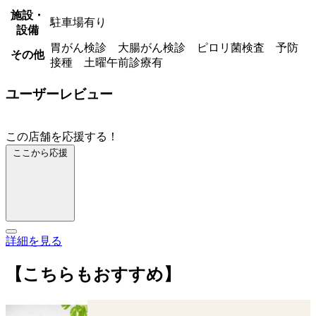
施設・
駐車場有り
設備
胃がん検診 大腸がん検診 ピロリ菌検査 予防
その他
接種 土曜午前診療有
ユーザーレビュー
この店舗を応援する！
ここから応援
詳細を見る
【こちらもおすすめ】