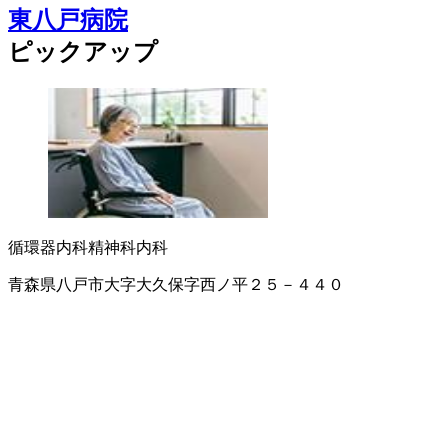
東八戸病院
ピックアップ
循環器内科
精神科
内科
青森県八戸市大字大久保字西ノ平２５－４４０