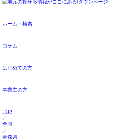
ホーム・検索
コラム
はじめての方
事業主の方
TOP
／
全国
／
青森県