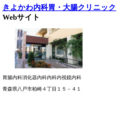
きよかわ内科胃・大腸クリニック
Webサイト
胃腸内科
消化器内科
内科
内視鏡内科
青森県八戸市柏崎４丁目１５－４１