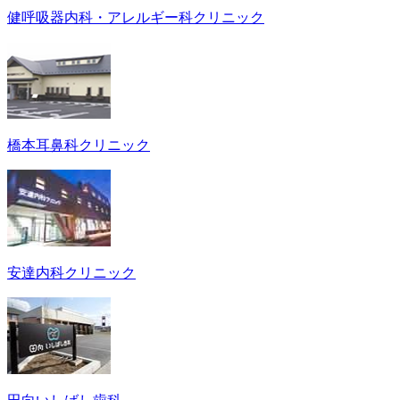
健呼吸器内科・アレルギー科クリニック
橋本耳鼻科クリニック
安達内科クリニック