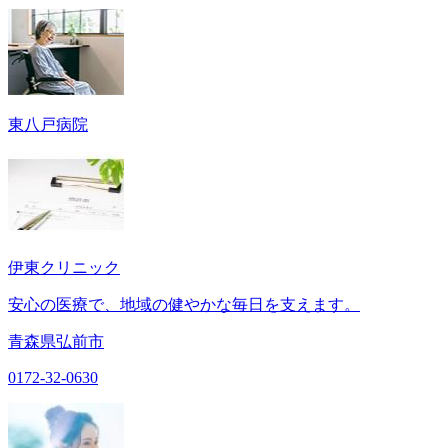
東八戸病院
伊東クリニック
安心の医療で、地域の健やかな毎日を支えます。
青森県弘前市
0172-32-0630